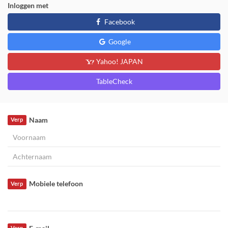
Inloggen met
Facebook
Google
Yahoo! JAPAN
TableCheck
Naam
Verp
Mobiele telefoon
Verp
Verp