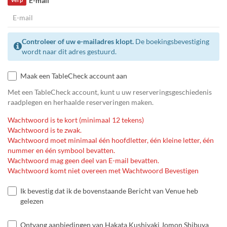
E-mail
Controleer of uw e-mailadres klopt.
De boekingsbevestiging
wordt naar dit adres gestuurd.
Maak een TableCheck account aan
Met een TableCheck account, kunt u uw reserveringsgeschiedenis
raadplegen en herhaalde reserveringen maken.
Wachtwoord is te kort (minimaal 12 tekens)
Wachtwoord is te zwak.
Wachtwoord moet minimaal één hoofdletter, één kleine letter, één
nummer en één symbool bevatten.
Wachtwoord mag geen deel van E-mail bevatten.
Wachtwoord komt niet overeen met Wachtwoord Bevestigen
Ik bevestig dat ik de bovenstaande Bericht van Venue heb
gelezen
Ontvang aanbiedingen van Hakata Kushiyaki Jomon Shibuya