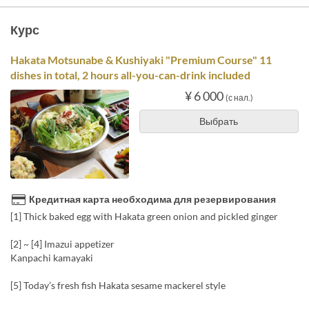
Курс
Hakata Motsunabe & Kushiyaki "Premium Course" 11
dishes in total, 2 hours all-you-can-drink included
¥ 6 000
(с нал.)
Выбрать
Кредитная карта необходима для резервирования
[1] Thick baked egg with Hakata green onion and pickled ginger
[2] ~ [4] Imazui appetizer
Kanpachi kamayaki
[5] Today’s fresh fish Hakata sesame mackerel style