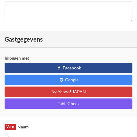
Gastgegevens
Inloggen met
Facebook
Google
Yahoo! JAPAN
TableCheck
Naam
Verp