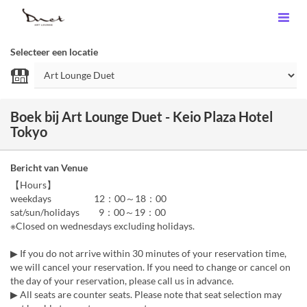
Selecteer een locatie
Boek bij Art Lounge Duet - Keio Plaza Hotel
Tokyo
Bericht van Venue
【Hours】
weekdays 12：00～18：00
sat/sun/holidays 9：00～19：00
※Closed on wednesdays excluding holidays.
▶ If you do not arrive within 30 minutes of your reservation time,
we will cancel your reservation. If you need to change or cancel on
the day of your reservation, please call us in advance.
▶ All seats are counter seats. Please note that seat selection may