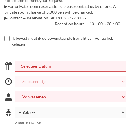
not be able to meet your request.
▶For private room reservations, please contact us by phone. A
private room charge of 5,000 yen will be charged.
▶Contact & Reservation Tel:+81 3 5322 8155
Reception hours 10：00～20：00
Ik bevestig dat ik de bovenstaande Bericht van Venue heb
gelezen
5 jaar en jonger