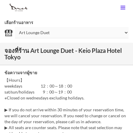
เลือกร้านอาหาร
จองที่ร้าน Art Lounge Duet - Keio Plaza Hotel
Tokyo
ข้อความจากผู้ขาย
【Hours】
weekdays 12：00～18：00
sat/sun/holidays 9：00～19：00
※Closed on wednesdays excluding holidays.
▶ If you do not arrive within 30 minutes of your reservation time,
we will cancel your reservation. If you need to change or cancel on
the day of your reservation, please call us in advance.
▶ All seats are counter seats. Please note that seat selection may