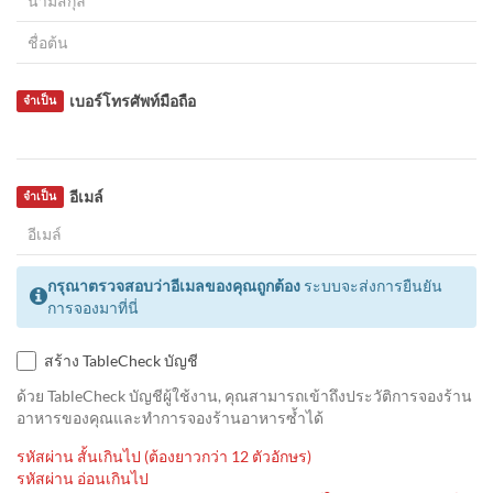
เบอร์โทรศัพท์มือถือ
จำเป็น
อีเมล์
จำเป็น
กรุณาตรวจสอบว่าอีเมลของคุณถูกต้อง
ระบบจะส่งการยืนยัน
การจองมาที่นี่
สร้าง TableCheck บัญชี
ด้วย TableCheck บัญชีผู้ใช้งาน, คุณสามารถเข้าถึงประวัติการจองร้าน
อาหารของคุณและทำการจองร้านอาหารซ้ำได้
รหัสผ่าน สั้นเกินไป (ต้องยาวกว่า 12 ตัวอักษร)
รหัสผ่าน อ่อนเกินไป