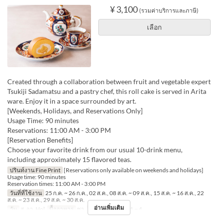
¥ 3,100
(รวมค่าบริการและภาษี)
เลือก
Created through a collaboration between fruit and vegetable expert
Tsukiji Sadamatsu and a pastry chef, this roll cake is served in Arita
ware. Enjoy it in a space surrounded by art.
[Weekends, Holidays, and Reservations Only]
Usage Time: 90 minutes
Reservations: 11:00 AM - 3:00 PM
[Reservation Benefits]
Choose your favorite drink from our usual 10-drink menu,
including approximately 15 flavored teas.
ปรินท์งาน Fine Print
[Reservations only available on weekends and holidays]
Usage time: 90 minutes
Reservation times: 11:00 AM - 3:00 PM
วันที่ที่ใช้งาน
25 ก.ค. ~ 26 ก.ค., 02 ส.ค., 08 ส.ค. ~ 09 ส.ค., 15 ส.ค. ~ 16 ส.ค., 22
ส.ค. ~ 23 ส.ค., 29 ส.ค. ~ 30 ส.ค.
อ่านเพิ่มเติม
วัน
ส, อา, Hol
มื้ออาหาร
ชา
จำกัดการสั่งซื้อ
1 ~ 4