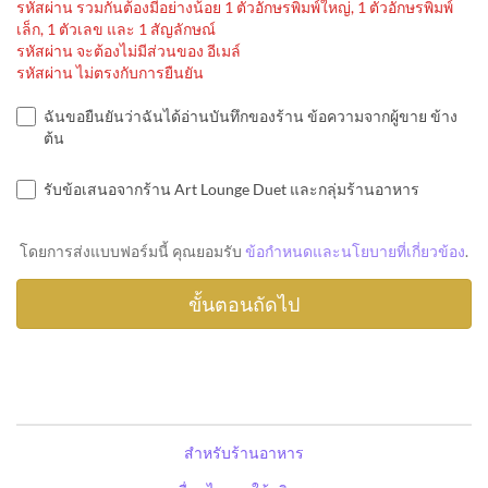
รหัสผ่าน รวมกันต้องมีอย่างน้อย 1 ตัวอักษรพิมพ์ใหญ่, 1 ตัวอักษรพิมพ์
เล็ก, 1 ตัวเลข และ 1 สัญลักษณ์
รหัสผ่าน จะต้องไม่มีส่วนของ อีเมล์
รหัสผ่าน ไม่ตรงกับการยืนยัน
ฉันขอยืนยันว่าฉันได้อ่านบันทึกของร้าน ข้อความจากผู้ขาย ข้าง
ต้น
รับข้อเสนอจากร้าน Art Lounge Duet และกลุ่มร้านอาหาร
โดยการส่งแบบฟอร์มนี้ คุณยอมรับ
ข้อกำหนดและนโยบายที่เกี่ยวข้อง
.
สำหรับร้านอาหาร