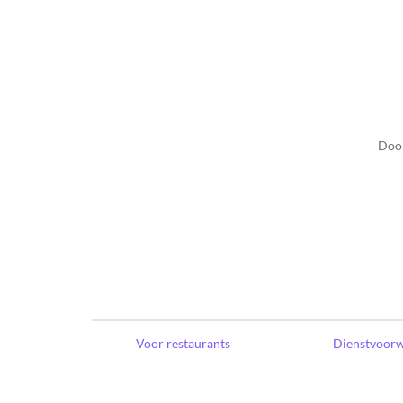
Door
Voor restaurants
Dienstvoor