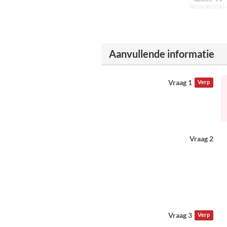
Bestellimiet
Aanvullende informatie
Vraag 1
Verp
Vraag 2
Vraag 3
Verp