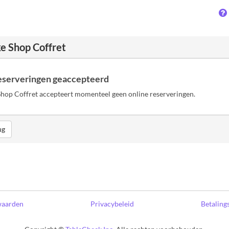
e Shop Coffret
eserveringen geaccepteerd
hop Coffret accepteert momenteel geen online reserveringen.
ug
waarden
Privacybeleid
Betaling