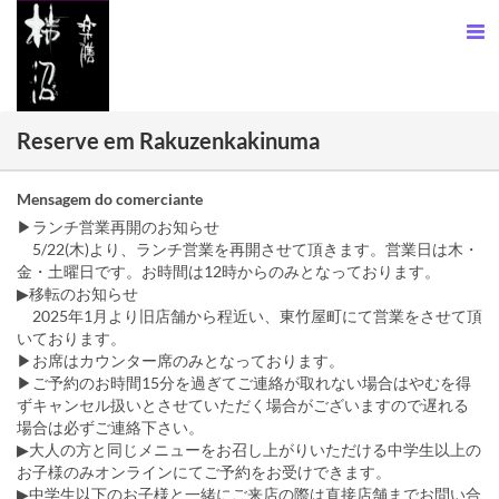
Reserve em Rakuzenkakinuma
Mensagem do comerciante
▶︎ランチ営業再開のお知らせ
5/22(木)より、ランチ営業を再開させて頂きます。営業日は木・
金・土曜日です。お時間は12時からのみとなっております。
▶移転のお知らせ
2025年1月より旧店舗から程近い、東竹屋町にて営業をさせて頂
いております。
▶お席はカウンター席のみとなっております。
▶ご予約のお時間15分を過ぎてご連絡が取れない場合はやむを得
ずキャンセル扱いとさせていただく場合がございますので遅れる
場合は必ずご連絡下さい。
▶大人の方と同じメニューをお召し上がりいただける中学生以上の
お子様のみオンラインにてご予約をお受けできます。
▶中学生以下のお子様と一緒にご来店の際は直接店舗までお問い合