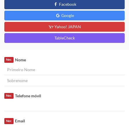
Facebook
Google
Yahoo! JAPAN
TableCheck
Nome
Nec
Telefone móvil
Nec
Email
Nec