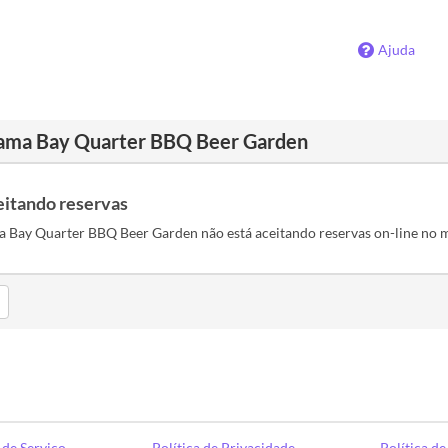
Ajuda
ama Bay Quarter BBQ Beer Garden
eitando reservas
 Bay Quarter BBQ Beer Garden não está aceitando reservas on-line no
de Serviço
Política de Privacidade
Política d