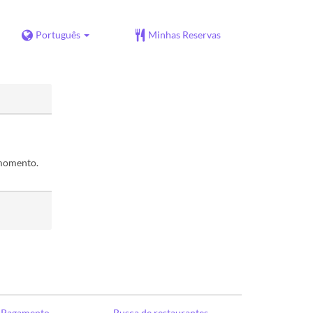
Português
Minhas Reservas
 momento.
e Pagamento
Busca de restaurantes