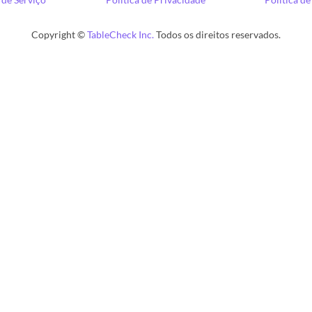
Copyright ©
TableCheck Inc.
Todos os direitos reservados.