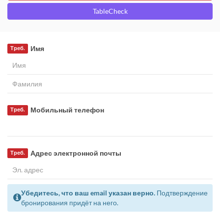
TableCheck
Имя
Треб.
Мобильный телефон
Треб.
Адрес электронной почты
Треб.
Убедитесь, что ваш email указан верно.
Подтверждение
бронирования придёт на него.