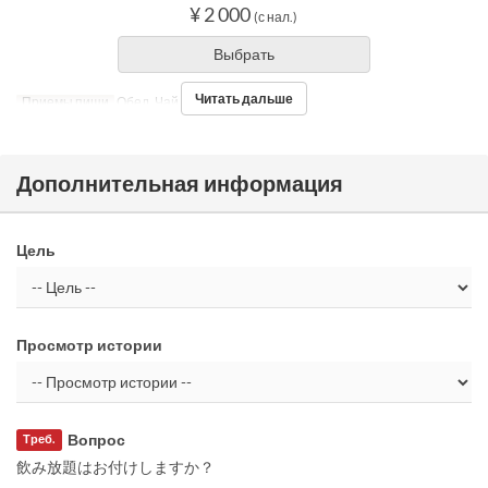
¥ 2 000
(с нал.)
Выбрать
Читать дальше
Приемы пищи
Обед, Чай, Ужин
Дополнительная информация
Цель
Просмотр истории
Вопрос
Треб.
飲み放題はお付けしますか？