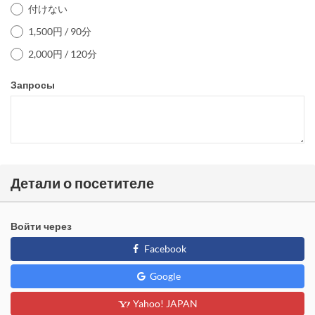
付けない
1,500円 / 90分
2,000円 / 120分
Запросы
Детали о посетителе
Войти через
Facebook
Google
Yahoo! JAPAN