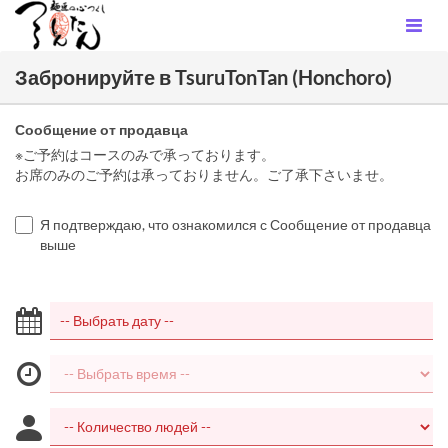
Забронируйте в TsuruTonTan (Honchoro)
Сообщение от продавца
※ご予約はコースのみで承っております。
お席のみのご予約は承っておりません。ご了承下さいませ。
Я подтверждаю, что ознакомился с Сообщение от продавца
выше