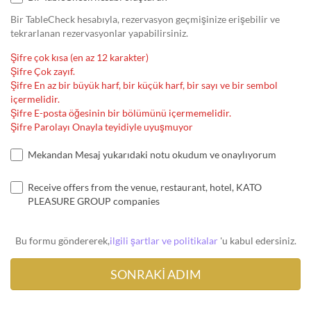
Bir TableCheck hesabıyla, rezervasyon geçmişinize erişebilir ve
tekrarlanan rezervasyonlar yapabilirsiniz.
Şifre çok kısa (en az 12 karakter)
Şifre Çok zayıf.
Şifre En az bir büyük harf, bir küçük harf, bir sayı ve bir sembol
içermelidir.
Şifre E-posta öğesinin bir bölümünü içermemelidir.
Şifre Parolayı Onayla teyidiyle uyuşmuyor
Mekandan Mesaj yukarıdaki notu okudum ve onaylıyorum
Receive offers from the venue, restaurant, hotel, KATO
PLEASURE GROUP companies
Bu formu göndererek,
ilgili şartlar ve politikalar
'u kabul edersiniz.