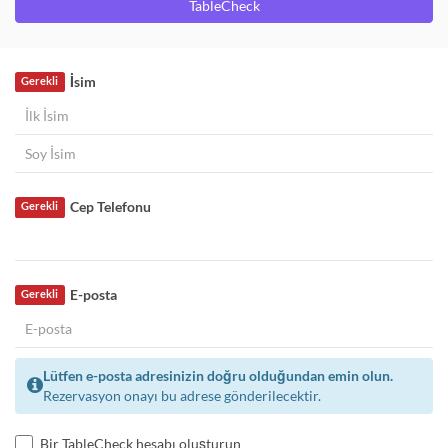
TableCheck
İsim
Gerekli
Cep Telefonu
Gerekli
E-posta
Gerekli
Lütfen e-posta adresinizin doğru olduğundan emin olun.
Rezervasyon onayı bu adrese gönderilecektir.
Bir TableCheck hesabı oluşturun