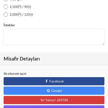
1,500円 / 90分
2,000円 / 120分
İstekler
Misafir Detayları
ile oturum açın
Facebook
Google
Yahoo! JAPON