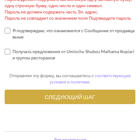
одну строчную букву, одно число и один символ.
Пароль не должен содержать часть Эл. адрес.
Пароль не совпадает со значением поля Подтвердите пароль
Я подтверждаю, что ознакомился с Сообщение от продавца
выше
Получать предложения от Uminchu Shubou Maihama Ikspiari
и группы ресторанов
Отправляя эту форму, вы соглашаетесь с
соответствующие
условия и политики
.
Для ресторанов