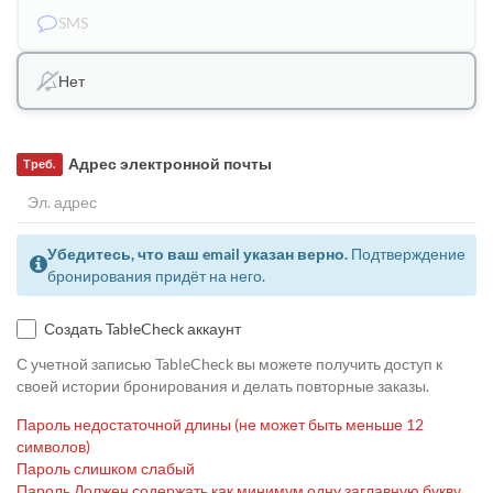
SMS
Нет
Адрес электронной почты
Треб.
Убедитесь, что ваш email указан верно.
Подтверждение
бронирования придёт на него.
Создать TableCheck аккаунт
С учетной записью TableCheck вы можете получить доступ к
своей истории бронирования и делать повторные заказы.
Пароль недостаточной длины (не может быть меньше 12
символов)
Пароль слишком слабый
Пароль Должен содержать как минимум одну заглавную букву,