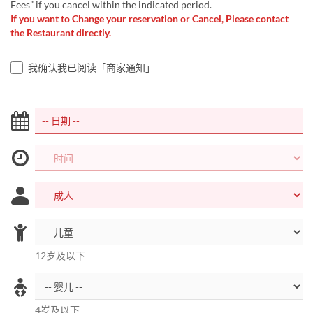
Fees” if you cancel within the indicated period.
If you want to Change your reservation or Cancel, Please contact
the Restaurant directly.
我确认我已阅读「商家通知」
12岁及以下
4岁及以下