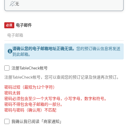
无
电子邮件
必须
请确认您的电子邮箱地址正确无误。
您的预订确认信息将发送
到此邮箱。
注册TableCheck帐号
注册TableCheck帐号，您可以查阅您的预订记录及快速再次预订。
密码过短（最短为12个字符）
密码太弱
密码必须包含至少一个大写字母，小写字母，数字和符号。
密码不得包含电子邮箱的一部分。
密码与密码（确认用）不匹配
我确认我已阅读「商家通知」