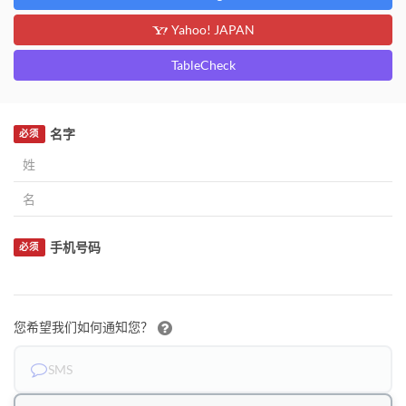
Yahoo! JAPAN
TableCheck
名字
必须
手机号码
必须
您希望我们如何通知您？
SMS