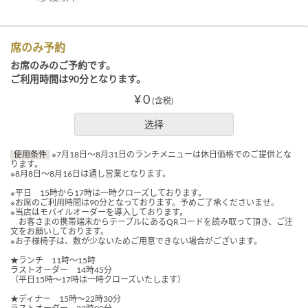
席のみ予約
お席のみのご予約です。
ご利用時間は90分となります。
¥ 0
(含税)
选择
使用条件
※7月18日～8月31日のランチメニューは休日価格でのご提供とな
ります。
※8月8日～8月16日は通し営業となります。
※平日 15時から17時は一時クローズしております。
※お席のご利用時間は90分となっております。予めご了承くださいませ。
※当店はモバイルオーダーを導入しております。
お客さまの携帯端末からテーブルにあるQRコードを読み取って頂き、ご注
文をお願いしております。
※お子様椅子は、数が少ないためご用意できない場合がございます。
★ランチ 11時～15時
ラストオーダー 14時45分
（平日15時～17時は一時クローズいたします）
★ディナー 15時～22時30分