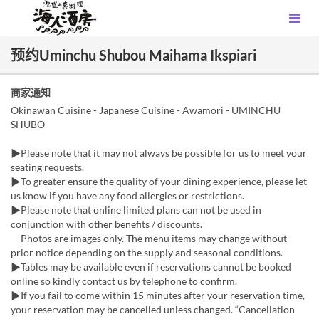
预约Uminchu Shubou Maihama Ikspiari
商家通知
Okinawan Cuisine - Japanese Cuisine - Awamori - UMINCHU
SHUBO
▶Please note that it may not always be possible for us to meet your
seating requests.
▶To greater ensure the quality of your dining experience, please let
us know if you have any food allergies or restrictions.
▶Please note that online limited plans can not be used in
conjunction with other benefits / discounts.
Photos are images only. The menu items may change without
prior notice depending on the supply and seasonal conditions.
▶Tables may be available even if reservations cannot be booked
online so kindly contact us by telephone to confirm.
▶If you fail to come within 15 minutes after your reservation time,
your reservation may be cancelled unless changed. “Cancellation