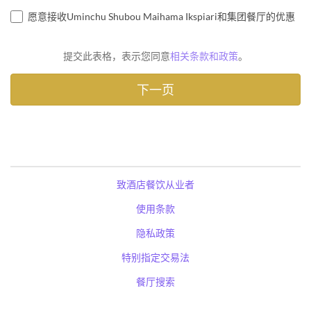
愿意接收Uminchu Shubou Maihama Ikspiari和集团餐厅的优惠
提交此表格，表示您同意
相关条款和政策
。
致酒店餐饮从业者
使用条款
隐私政策
特别指定交易法
餐厅搜索