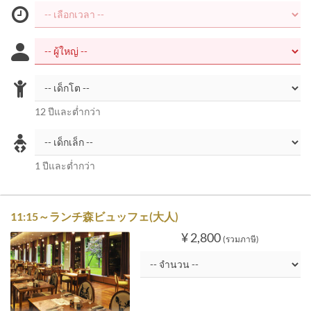
12 ปีและต่ำกว่า
1 ปีและต่ำกว่า
11:15～ランチ森ビュッフェ(大人)
¥ 2,800
(รวมภาษี)