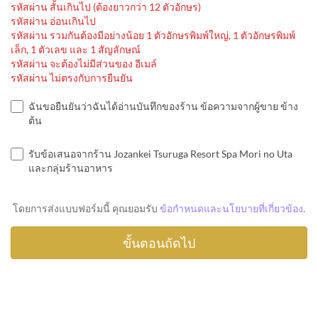
รหัสผ่าน สั้นเกินไป (ต้องยาวกว่า 12 ตัวอักษร)
รหัสผ่าน อ่อนเกินไป
รหัสผ่าน รวมกันต้องมีอย่างน้อย 1 ตัวอักษรพิมพ์ใหญ่, 1 ตัวอักษรพิมพ์
เล็ก, 1 ตัวเลข และ 1 สัญลักษณ์
รหัสผ่าน จะต้องไม่มีส่วนของ อีเมล์
รหัสผ่าน ไม่ตรงกับการยืนยัน
ฉันขอยืนยันว่าฉันได้อ่านบันทึกของร้าน ข้อความจากผู้ขาย ข้าง
ต้น
รับข้อเสนอจากร้าน Jozankei Tsuruga Resort Spa Mori no Uta
และกลุ่มร้านอาหาร
โดยการส่งแบบฟอร์มนี้ คุณยอมรับ
ข้อกำหนดและนโยบายที่เกี่ยวข้อง
.