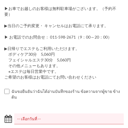
▶お車でお越しのお客様は無料駐車場がございます。（予約不
要）
▶当日のご予約変更・ キャンセルはお電話にて承ります。
▶ お電話でのお問合せ： 011-598-2671（9：00～20：00）
▶日帰りでエステもご利用いただけます。
ボディケア30分 5,060円
フェイシャルエステ30分 5,060円
その他メニューもあります。
※エステは毎日営業中です。
ご希望のお客様はお電話にてお問い合わせください
ฉันขอยืนยันว่าฉันได้อ่านบันทึกของร้าน ข้อความจากผู้ขาย ข้าง
ต้น