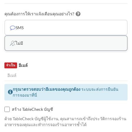
คุณต้องการให้เราแจ้งเตือนคุณอย่างไร?
SMS
ไม่มี
อีเมล์
จำเป็น
กรุณาตรวจสอบว่าอีเมลของคุณถูกต้อง
ระบบจะส่งการยืนยัน
การจองมาที่นี่
สร้าง TableCheck บัญชี
ด้วย TableCheck บัญชีผู้ใช้งาน, คุณสามารถเข้าถึงประวัติการจองร้าน
อาหารของคุณและทำการจองร้านอาหารซ้ำได้