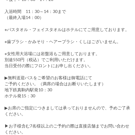
入浴時間 11：30～14：30まで
（最終入場14：00）
※バスタオル・フェイスタオルはホテルにてご用意しております。
※歯ブラシ・かみそり・ヘアーブラシ・くしはございません。
※女性用大浴場には岩盤浴もご用意しております。
別途550円（税込）でご利用いただけます。
当日受付の際にフロントにお申し出ください。
▶無料送迎バスをご希望のお客様は御電話にて
ご予約ください。（満席の場合はお断りいたします）
地下鉄真駒内駅発10：30
ホテル発15：30
▶お席のご指定につきましては承っておりませんので、予めご了承
ください。
▶お子様含む7名様以上のご予約の際は直接店舗までお問い合わせ
ください。