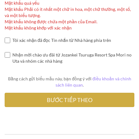
Mật khẩu quá yếu
Mật khẩu Phải có ít nhất một chữ in hoa, một chữ thường, một số,
và một biểu tượng.
Mật khẩu không được chứa một phần của Email.
Mật khẩu không khớp với xác nhận
Tôi xác nhận đã đọc Tin nhắn từ Nhà hàng phía trên
Nhận mời chào ưu đãi từ Jozankei Tsuruga Resort Spa Mori no
Uta và nhóm các nhà hàng
Bằng cách gửi biểu mẫu này, bạn đồng ý với
điều khoản và chính
sách liên quan
.