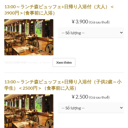
13:00～ランチ森ビュッフェ+日帰り入浴付（大人）＜
3900円＞(食事前に入浴）
¥ 3.900
(Giá sau thuế)
Xem thêm
Ngày Hiệu lực
02 Thg 1 2025
Ngày
T5
13:00～ランチ森ビュッフェ+日帰り入浴付（子供2歳～小
学生）＜2500円＞（食事前に入浴）
¥ 2.500
(Giá sau thuế)