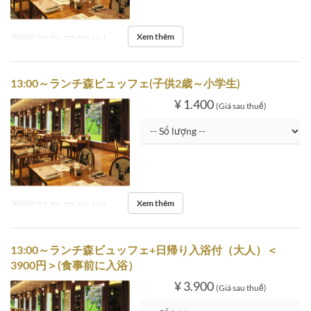
Xem thêm
Ngày
T3, T4, T7, CN, Hol
13:00～ランチ森ビュッフェ(子供2歳～小学生)
¥ 1.400
(Giá sau thuế)
Xem thêm
Ngày
T3, T4, T7, CN, Hol
13:00～ランチ森ビュッフェ+日帰り入浴付（大人）＜
3900円＞(食事前に入浴）
¥ 3.900
(Giá sau thuế)