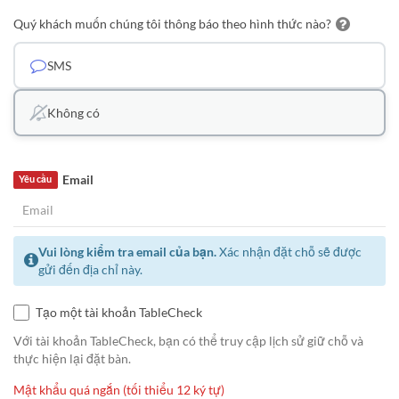
Quý khách muốn chúng tôi thông báo theo hình thức nào?
SMS
Không có
Email
Yêu cầu
Vui lòng kiểm tra email của bạn.
Xác nhận đặt chỗ sẽ được
gửi đến địa chỉ này.
Tạo một tài khoản TableCheck
Với tài khoản TableCheck, bạn có thể truy cập lịch sử giữ chỗ và
thực hiện lại đặt bàn.
Mật khẩu quá ngắn (tối thiểu 12 ký tự)