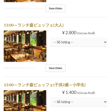
Xem thêm
Ngày Hiệu lực
02 Thg 1 2025
Ngày
T5
13:00～ランチ森ビュッフェ(大人)
¥ 2.800
(Giá sau thuế)
Xem thêm
Ngày Hiệu lực
02 Thg 1
13:00～ランチ森ビュッフェ(子供2歳～小学生)
¥ 1.400
(Giá sau thuế)