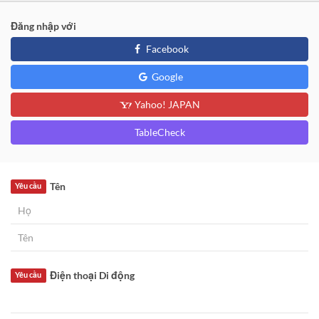
Đăng nhập với
Facebook
Google
Yahoo! JAPAN
TableCheck
Tên
Yêu cầu
Điện thoại Di động
Yêu cầu