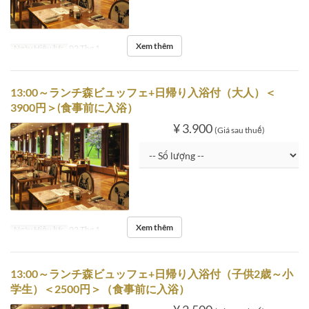
Xem thêm
Ngày Hiệu lực
02 Thg 1
13:00～ランチ森ビュッフェ+日帰り入浴付（大人）＜
3900円＞(食事前に入浴）
¥ 3.900
(Giá sau thuế)
Xem thêm
Ngày Hiệu lực
02 Thg 1
13:00～ランチ森ビュッフェ+日帰り入浴付（子供2歳～小
学生）＜2500円＞（食事前に入浴）