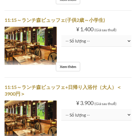
11:15～ランチ森ビュッフェ(子供2歳～小学生)
¥ 1.400
(Giá sau thuế)
Xem thêm
11:15～ランチ森ビュッフェ+日帰り入浴付（大人）＜
3900円＞
¥ 3.900
(Giá sau thuế)