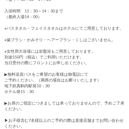
入浴時間 11：30～14：30まで
（最終入場14：00）
※バスタオル・フェイスタオルはホテルにてご用意しております。
※歯ブラシ・かみそり・ヘアーブラシ・くしはございません。
※女性用大浴場には岩盤浴もご用意しております。
別途550円（税込）でご利用いただけます。
当日受付の際にフロントにお申し出ください。
▶無料送迎バスをご希望のお客様は御電話にて
ご予約ください。（満席の場合はお断りいたします）
地下鉄真駒内駅発10：30
ホテル発15：30
▶お席のご指定につきましては承っておりませんので、予めご了承
ください。
▶お子様含む7名様以上のご予約の際は直接店舗までお問い合わせ
ください。