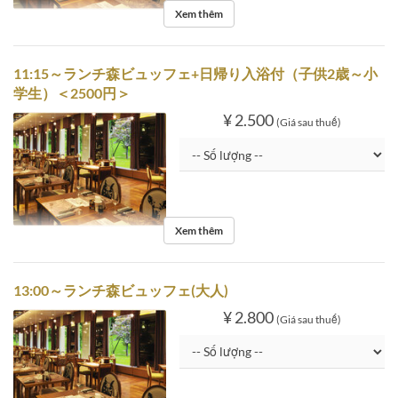
Xem thêm
11:15～ランチ森ビュッフェ+日帰り入浴付（子供2歳～小
学生）＜2500円＞
¥ 2.500
(Giá sau thuế)
Xem thêm
13:00～ランチ森ビュッフェ(大人)
¥ 2.800
(Giá sau thuế)