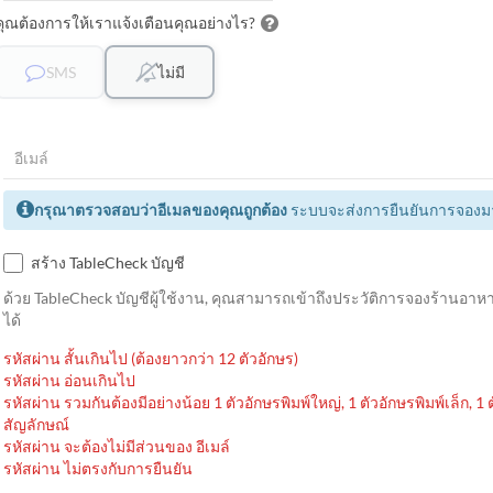
คุณต้องการให้เราแจ้งเตือนคุณอย่างไร?
SMS
ไม่มี
กรุณาตรวจสอบว่าอีเมลของคุณถูกต้อง
ระบบจะส่งการยืนยันการจองมาที
สร้าง TableCheck บัญชี
ด้วย TableCheck บัญชีผู้ใช้งาน, คุณสามารถเข้าถึงประวัติการจองร้าน
ได้
รหัสผ่าน สั้นเกินไป (ต้องยาวกว่า 12 ตัวอักษร)
รหัสผ่าน อ่อนเกินไป
รหัสผ่าน รวมกันต้องมีอย่างน้อย 1 ตัวอักษรพิมพ์ใหญ่, 1 ตัวอักษรพิมพ์เล็ก, 1
สัญลักษณ์
รหัสผ่าน จะต้องไม่มีส่วนของ อีเมล์
รหัสผ่าน ไม่ตรงกับการยืนยัน