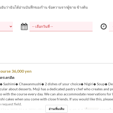
นยันว่าฉันได้อ่านบันทึกของร้าน ข้อความจากผู้ขาย ข้างต้น
ourse 36,000 yen
ัตรเครดิต
◆ Sashimi◆ Chawanmushi◆ 2 dishes of your choice◆ Nigiri◆ Soup◆ De
icular about desserts. Moji has a dedicated pastry chef who creates and p
go with the course every day. We can also accommodate reservations for 
shi cakes when you come with close friends. If you would like this, please f
e request field.
อ่านเพิ่มเติม
17 ธ.ค. 2024, 21 ธ.ค. 2024 ~ 05 ม.ค. 2025
วัน
จ, อ, พ, พฤ, ศ, ส
มื้ออาหาร
อาหารเย็