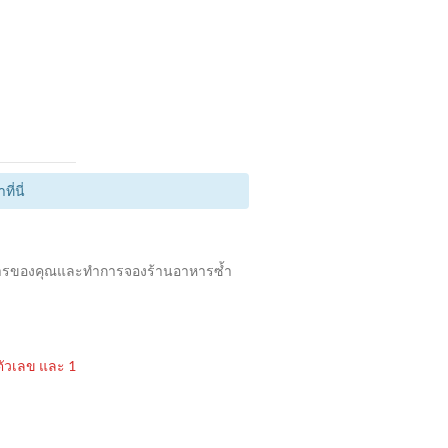
่นี่
อาหารของคุณและทำการจองร้านอาหารซ้ำ
 ตัวเลข และ 1