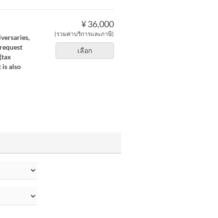
¥ 36,000
(รวมค่าบริการและภาษี)
versaries,
 request
เลือก
(tax
 is also
น