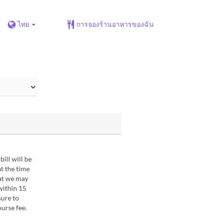
ไทย
การจองร้านอาหารของฉัน
bill will be
t the time
hat we may
within 15
sure to
ourse fee.