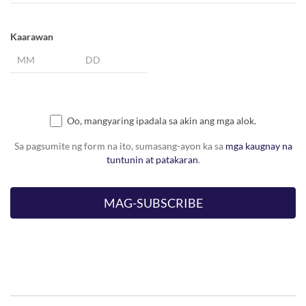
Kaarawan
Oo, mangyaring ipadala sa akin ang mga alok.
Sa pagsumite ng form na ito, sumasang-ayon ka sa
mga kaugnay na
tuntunin at patakaran
.