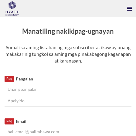
Manatiling nakikipag-ugnayan
Sumali sa aming listahan ng mga subscriber at ikaw ay unang
makakarinig tungkol sa aming mga pinakabagong kaganapan
at karanasan.
Pangalan
Req
Email
Req