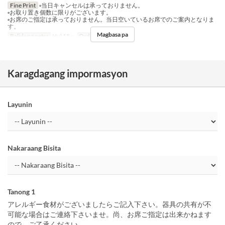
Fine Print
▫️当日キャンセルは承っておりません。
▫️お取り置き個数に限りがございます。
▫️お席のご指定は承っておりません。当日空いているお席でのご案内となりま
す。
Magbasa pa
Balidong petsa
Hul 15 ~
Order Limit
~ 3
Karagdagang impormasyon
Layunin
Nakaraang Bisita
Tanong 1
アレルギー食材がございましたらご記入下さい。器具の共有が不
可能な場合はご連絡下さいませ。尚、お席ご指定は出来かねます
ので、ご了承ください。