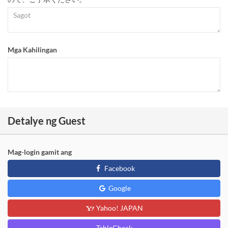
Mga Kahilingan
Detalye ng Guest
Mag-login gamit ang
Facebook
Google
Yahoo! JAPAN
TableCheck