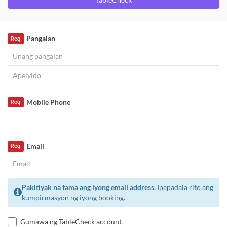
Pangalan
Req
Mobile Phone
Req
Email
Req
Pakitiyak na tama ang iyong email address.
Ipapadala rito ang
kumpirmasyon ng iyong booking.
Gumawa ng TableCheck account