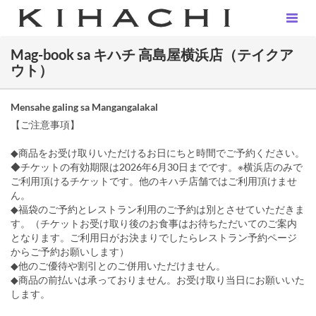
Mag-book sa キハチ 高島屋横浜店（テイクア
ウト）
Mensahe galing sa Mangangalakal
【ご注意事項】
◆商品をお受け取りいただけるお日にちと時間でご予約ください。
◆チケットの有効期限は2026年6月30日までです。※横浜店のみで
ご利用頂けるチケットです。他のキハチ店舗ではご利用頂けませ
ん。
◆福袋のご予約とレストラン利用のご予約は別とさせていただきま
す。（チケットお受け取り後のお食事はお待ちただいてのご案内
となります。ご利用日がお決まりでしたらレストラン予約ページ
からご予約お願いします）
◆他のご優待や割引とのご併用いただけません。
◆商品の前払いは承っておりません。お受け取り当日にお願いいた
します。