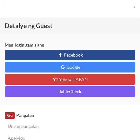
Detalye ng Guest
Mag-login gamit ang
Facebook
Google
Yahoo! JAPAN
TableCheck
Pangalan
Req