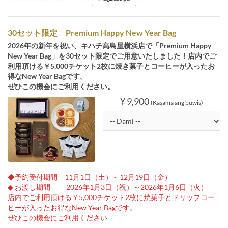
30セット限定 Premium Happy New Year Bag
2026年の新年を祝い、キハチ高島屋横浜店で「Premium Happy
New Year Bag」を30セット限定でご用意いたしました！店内でご
利用頂ける￥5,000チケット2枚に焼き菓子とコーヒーが入ったお
得なNew Year Bagです。
ぜひこの機会にご利用ください。
¥ 9,900
(Kasama ang buwis)
◆予約受付期間 11月1日（土）～12月19日（金）
◆ お渡し期間 2026年1月3日（祝）～2026年1月6日（火）
店内でご利用頂ける￥5,000チケット2枚に焼菓子とドリップコー
ヒーが入ったお得なNew Year Bagです。
ぜひこの機会にご利用ください