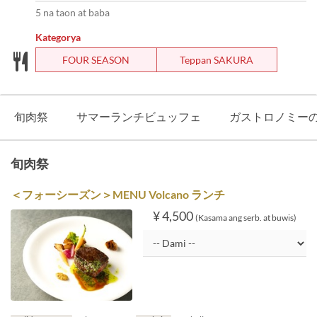
5 na taon at baba
Kategorya
FOUR SEASON
Teppan SAKURA
旬肉祭
サマーランチビュッフェ
ガストロノミー
旬肉祭
＜フォーシーズン＞MENU Volcano ランチ
¥ 4,500
(Kasama ang serb. at buwis)