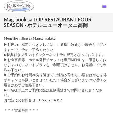
Mag-book sa TOP RESTAURANT FOUR
SEASON - ホテルニューオータニ高岡
Mensahe galing sa Mangangalakal
▶お席のご指定につきましては、ご要望に添えない場合もござい
ますので、予めご了承ください。
▶特典付きプランはインターネット予約限定となっております。
▶お食事券等、ホテル発行チケットは専用MENUをご用意してお
りますので、ネットプランをご利用頂けません。お電話にてお申
込み下さい。
▶ご予約のお時間30分を過ぎてご連絡が取れない場合はやむを得
ずキャンセル扱いとさせていただく場合がございますので遅れる
場合は必ずご連絡下さい。
▶11名様以上のご予約の際は直接店舗までお問い合わせくださ
い。
お電話でのお問合せ：0766-25-4012
＊＊＊営業時間＊＊＊