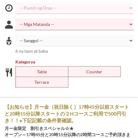
6 na taon at baba
Kategorya
Table
Counter
Terrace
【お知らせ】月ー金（祝日除く）17時45分以前スタート
と20時15分以降スタートの２Hコースご利用で500円引
き！！※下記記載の条件要確認。
月ー金限定 割引きスペシャル☆★
オープン～17時45分と20時15分以降の2時間コースご予約頂きま