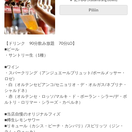
Piliin
【ドリンク 90分飲み放題 70分LO】
■ビール
・サントリー生（1種）
■ワイン
・スパークリング（アンジュエールブリュット/ポールメッサー・
ロゼ）
・白（オルテンセビアンコ/セニョリオ・デ・オルガス/ネブリナ・
シャルドネ）
・赤（オルテンセ・ロッソ/マルキ・ド・ボーラン・シラー/デ・ボ
ルトリ・ロリマー・シラーズ・カベルネ）
■当店自慢のオリジナルフィズ
■樽生レモンサワー
■リキュール（カシス・ピーチ・カンパリ）/スピリッツ（ジン・
ラム・ウォッカ）