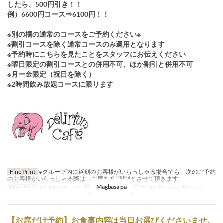
したら、500円引き！！
例）6600円コース⇒6100円！！
※別の欄の通常のコースをご予約ください※
※割引コースを除く通常コースのみ適用となります
※予約時にこちらを見たことをスタッフにお伝えください
※曜日限定の割引コースとの併用不可、ほか割引と併用不可
※月ー金限定（祝日を除く）
※2時間飲み放題コースに限ります
Fine Print
※グループ内に遅刻のお客様がいらっしゃる場合でも、次のご予約
のお客様がいらっしゃる際は、お席を2時間制とさせて頂きます
Magbasa pa
Mga Araw
Lu, Ma, Mi, H, B
Kategorya ng Upuan
Table, Counter, Terrace
【お席だけ予約】お食事内容は当日お選びくださいませ。