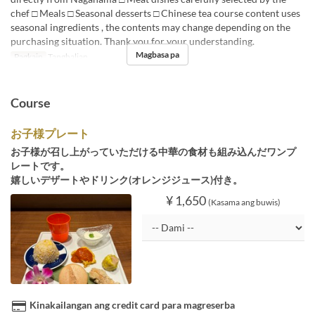
chef □ Meals □ Seasonal desserts □ Chinese tea course content uses
seasonal ingredients , the contents may change depending on the
purchasing situation. Thank you for your understanding.
Magbasa pa
Pagkain
Tanghalian
Course
お子様プレート
お子様が召し上がっていただける中華の食材も組み込んだワンプ
レートです。
嬉しいデザートやドリンク(オレンジジュース)付き。
¥ 1,650
(Kasama ang buwis)
Kinakailangan ang credit card para magreserba