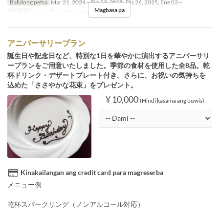
Balidong petsa
Mar 21, 2024 ~ Dis 23, 2025, Dis 26, 2025, Ene 03 ~
Magbasa pa
Pagkain
Tanghalian, Hapunan
アニバーサリープラン
誕生日や記念日など、特別な1日を華やかに演出するアニバーサリ
ープランをご用意いたしました。季節の食材を使用した全8品。乾
杯ドリンク・デザートプレート付き。さらに、お祝いの気持ちを
込めた「ささやかな花束」をプレゼント。
¥ 10,000
(Hindi kasama ang buwis)
Kinakailangan ang credit card para magreserba
メニュー例
乾杯スパークリング（ノンアルコール対応）