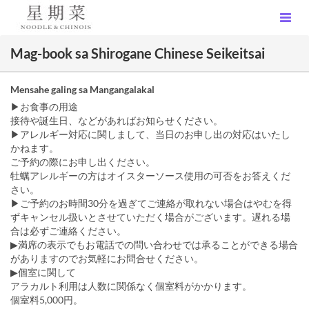
Mag-book sa Shirogane Chinese Seikeitsai
Mensahe galing sa Mangangalakal
▶お食事の用途
接待や誕生日、などがあればお知らせください。
▶アレルギー対応に関しまして、当日のお申し出の対応はいたし
かねます。
ご予約の際にお申し出ください。
牡蠣アレルギーの方はオイスターソース使用の可否をお答えくだ
さい。
▶ご予約のお時間30分を過ぎてご連絡が取れない場合はやむを得
ずキャンセル扱いとさせていただく場合がございます。遅れる場
合は必ずご連絡ください。
▶満席の表示でもお電話での問い合わせでは承ることができる場合
がありますのでお気軽にお問合せください。
▶個室に関して
アラカルト利用は人数に関係なく個室料がかかります。
個室料5,000円。