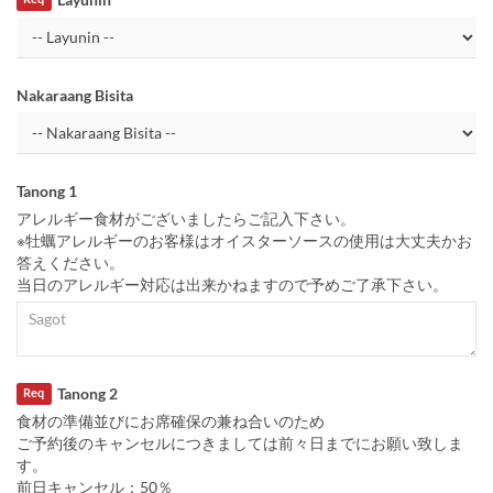
Nakaraang Bisita
Tanong 1
アレルギー食材がございましたらご記入下さい。
※牡蠣アレルギーのお客様はオイスターソースの使用は大丈夫かお
答えください。
当日のアレルギー対応は出来かねますので予めご了承下さい。
Tanong 2
Req
食材の準備並びにお席確保の兼ね合いのため
ご予約後のキャンセルにつきましては前々日までにお願い致しま
す。
前日キャンセル：50％