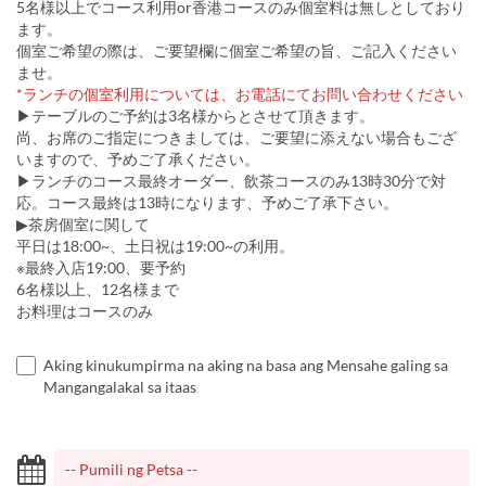
5名様以上でコース利用or香港コースのみ個室料は無しとしており
ます。
個室ご希望の際は、ご要望欄に個室ご希望の旨、ご記入ください
ませ。
*ランチの個室利用については、お電話にてお問い合わせください
▶テーブルのご予約は3名様からとさせて頂きます。
尚、お席のご指定につきましては、ご要望に添えない場合もござ
いますので、予めご了承ください。
▶ランチのコース最終オーダー、飲茶コースのみ13時30分で対
応。コース最終は13時になります、予めご了承下さい。
▶茶房個室に関して
平日は18:00~、土日祝は19:00~の利用。
※最終入店19:00、要予約
6名様以上、12名様まで
お料理はコースのみ
Aking kinukumpirma na aking na basa ang Mensahe galing sa
Mangangalakal sa itaas