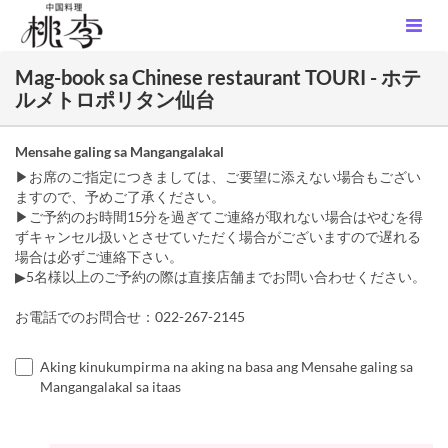
Mag-book sa Chinese restaurant TOURI - ホテ
ルメトロポリタン仙台
Mensahe galing sa Mangangalakal
▶お席のご指定につきましては、ご要望に添えない場合もござい
ますので、予めご了承ください。
▶ご予約のお時間15分を過ぎてご連絡が取れない場合はやむを得
ずキャンセル扱いとさせていただく場合がございますので遅れる
場合は必ずご連絡下さい。
▶5名様以上のご予約の際は直接店舗までお問い合わせください。
お電話でのお問合せ：022-267-2145
Aking kinukumpirma na aking na basa ang Mensahe galing sa
Mangangalakal sa itaas