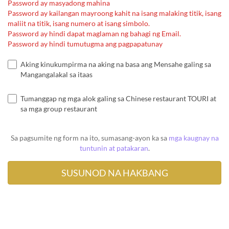
Password ay masyadong mahina
Password ay kailangan mayroong kahit na isang malaking titik, isang
maliit na titik, isang numero at isang simbolo.
Password ay hindi dapat maglaman ng bahagi ng Email.
Password ay hindi tumutugma ang pagpapatunay
Aking kinukumpirma na aking na basa ang Mensahe galing sa
Mangangalakal sa itaas
Tumanggap ng mga alok galing sa Chinese restaurant TOURI at
sa mga group restaurant
Sa pagsumite ng form na ito, sumasang-ayon ka sa
mga kaugnay na
tuntunin at patakaran
.