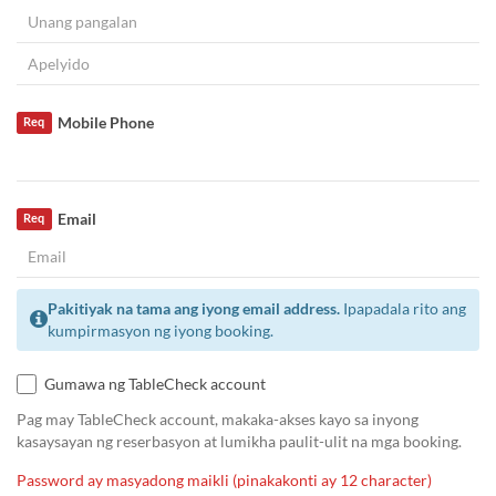
Mobile Phone
Req
Email
Req
Pakitiyak na tama ang iyong email address.
Ipapadala rito ang
kumpirmasyon ng iyong booking.
Gumawa ng TableCheck account
Pag may TableCheck account, makaka-akses kayo sa inyong
kasaysayan ng reserbasyon at lumikha paulit-ulit na mga booking.
Password ay masyadong maikli (pinakakonti ay 12 character)