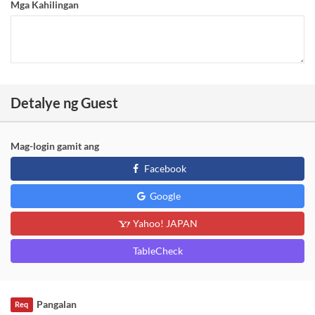
Mga Kahilingan
Detalye ng Guest
Mag-login gamit ang
Facebook
Google
Yahoo! JAPAN
TableCheck
Pangalan
Req