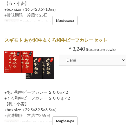
【卵・小麦】
※box size（16.5×23.5×10㎝）
※賞味期限 冷蔵で25日
Magbasa pa
Pagkain
Tanghalian, Tsaa, Hapunan
スギモト あか和牛＆くろ和牛ビーフカレーセット
¥ 3,240
(Kasama ang buwis)
※あか和牛ビーフカレー ２００g×２
※くろ和牛ビーフカレー ２００ｇ×２
【乳・小麦】
※box size（29.5×39.5×3.5㎝）
※賞味期限 常温で365日
Magbasa pa
Pagkain
Tanghalian, Tsaa, Hapunan