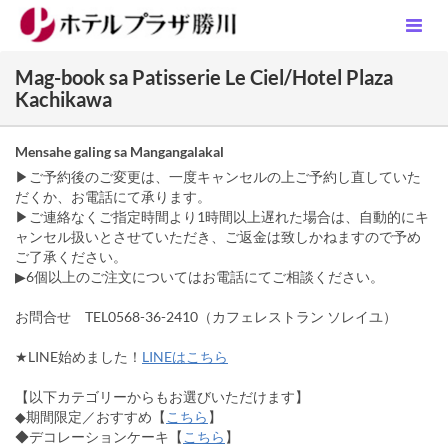
Mag-book sa Patisserie Le Ciel/Hotel Plaza
Kachikawa
Mensahe galing sa Mangangalakal
▶ご予約後のご変更は、一度キャンセルの上ご予約し直していた
だくか、お電話にて承ります。
▶ご連絡なくご指定時間より1時間以上遅れた場合は、自動的にキ
ャンセル扱いとさせていただき、ご返金は致しかねますので予め
ご了承ください。
▶6個以上のご注文についてはお電話にてご相談ください。
お問合せ TEL0568-36-2410（カフェレストラン ソレイユ）
★LINE始めました！
LINEはこちら
【以下カテゴリーからもお選びいただけます】
◆期間限定／おすすめ【
こちら
】
◆デコレーションケーキ【
こちら
】