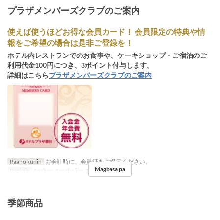
プラザメンバーズクラブのご案内
使えば使うほどお得な会員カード！ 会員限定の特典や情
報をご希望の場合は是非ご登録を！
ホテル内レストランでのお食事や、ケーキショップ・ご宿泊のご
利用代金100円につき、3ポイント付与します。
詳細はこちら
プラザメンバーズクラブのご案内
Paano kunin
お会計時に、会員証をご提示ください。
Magbasa pa
Pagkain
Agahan, Tanghalian, Tsaa, Hapunan
季節商品