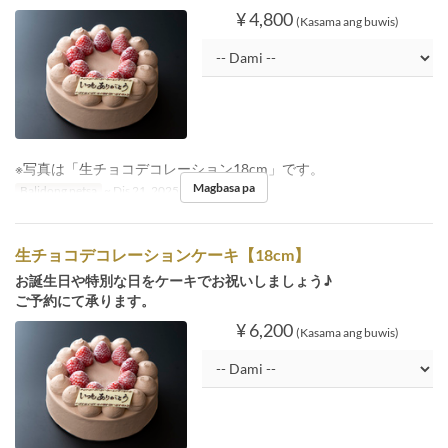
¥ 4,800
(Kasama ang buwis)
※写真は「生チョコデコレーション18cm」です。
Magbasa pa
Balidong petsa
~ Dis 21, 2025, Dis 26, 2025 ~
生チョコデコレーションケーキ【18cm】
お誕生日や特別な日をケーキでお祝いしましょう♪
ご予約にて承ります。
¥ 6,200
(Kasama ang buwis)