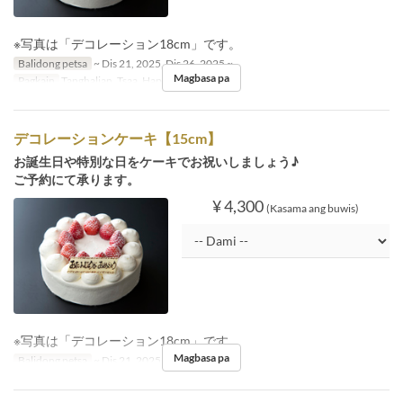
※写真は「デコレーション18cm」です。
Balidong petsa
~ Dis 21, 2025, Dis 26, 2025 ~
Magbasa pa
Pagkain
Tanghalian, Tsaa, Hapunan
デコレーションケーキ【15cm】
お誕生日や特別な日をケーキでお祝いしましょう♪
ご予約にて承ります。
¥ 4,300
(Kasama ang buwis)
※写真は「デコレーション18cm」です。
Magbasa pa
Balidong petsa
~ Dis 21, 2025, Dis 26, 2025 ~