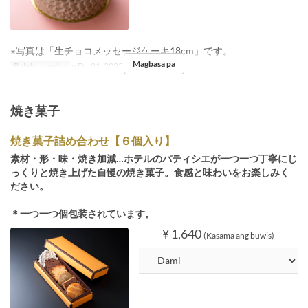
※写真は「生チョコメッセージケーキ18cm」です。
Magbasa pa
Balidong petsa
~ Dis 21, 2025, Dis 26, 2025 ~
焼き菓子
焼き菓子詰め合わせ【６個入り】
素材・形・味・焼き加減…ホテルのパティシエが一つ一つ丁寧にじ
っくりと焼き上げた自慢の焼き菓子。食感と味わいをお楽しみく
ださい。
＊一つ一つ個包装されています。
¥ 1,640
(Kasama ang buwis)