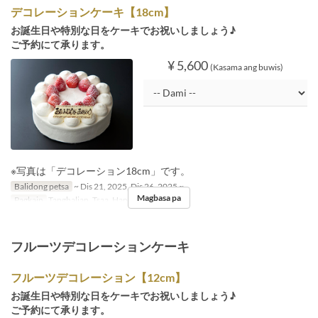
デコレーションケーキ【18cm】
お誕生日や特別な日をケーキでお祝いしましょう♪
ご予約にて承ります。
¥ 5,600
(Kasama ang buwis)
※写真は「デコレーション18cm」です。
Balidong petsa
~ Dis 21, 2025, Dis 26, 2025 ~
Magbasa pa
Pagkain
Tanghalian, Tsaa, Hapunan
フルーツデコレーションケーキ
フルーツデコレーション【12cm】
お誕生日や特別な日をケーキでお祝いしましょう♪
ご予約にて承ります。