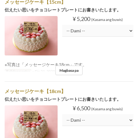
メッセージケーキ【15cm】
伝えたい思いをチョコレートプレートにお書きいたします。
¥ 5,200
(Kasama ang buwis)
※写真は「メッセージケーキ18cm」です。
Magbasa pa
Balidong petsa
~ Dis 21, 2025, Dis 26, 2025 ~
メッセージケーキ【18cm】
伝えたい思いをチョコレートプレートにお書きいたします。
¥ 6,500
(Kasama ang buwis)