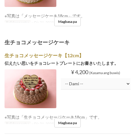
※写真は「メッセージケーキ18cm」です。
Magbasa pa
Balidong petsa
~ Dis 21, 2025, Dis 26, 2025 ~
生チョコメッセージケーキ
生チョコメッセージケーキ【12cm】
伝えたい思いをチョコレートプレートにお書きいたします。
¥ 4,200
(Kasama ang buwis)
※写真は「生チョコメッセージケーキ18cm」です。
Magbasa pa
Balidong petsa
~ Dis 21, 2025, Dis 26, 2025 ~