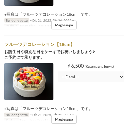
※写真は「フルーツデコレーション18cm」です。
Balidong petsa
~ Dis 21, 2025, Dis 26, 2025 ~
Magbasa pa
Pagkain
Tanghalian, Tsaa, Hapunan
フルーツデコレーション【18cm】
お誕生日や特別な日をケーキでお祝いしましょう♪
ご予約にて承ります。
¥ 6,500
(Kasama ang buwis)
※写真は「フルーツデコレーション18cm」です。
Balidong petsa
~ Dis 21, 2025, Dis 26, 2025 ~
Magbasa pa
Pagkain
Tanghalian, Tsaa, Hapunan