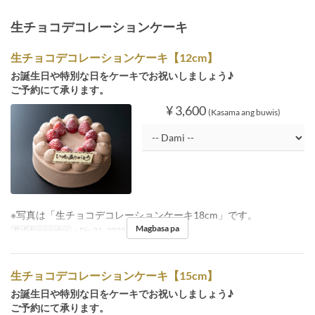
生チョコデコレーションケーキ
生チョコデコレーションケーキ【12cm】
お誕生日や特別な日をケーキでお祝いしましょう♪
ご予約にて承ります。
¥ 3,600
(Kasama ang buwis)
※写真は「生チョコデコレーションケーキ18cm」です。
Magbasa pa
Balidong petsa
~ Dis 21, 2025, Dis 26, 2025 ~
生チョコデコレーションケーキ【15cm】
お誕生日や特別な日をケーキでお祝いしましょう♪
ご予約にて承ります。