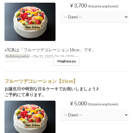
¥ 3,700
(Kasama ang buwis)
※写真は「フルーツデコレーション18cm」です。
Balidong petsa
~ Dis 21, 2025, Dis 26, 2025 ~
Magbasa pa
Pagkain
Tanghalian, Tsaa, Hapunan
フルーツデコレーション【15cm】
お誕生日や特別な日をケーキでお祝いしましょう♪
ご予約にて承ります。
¥ 5,000
(Kasama ang buwis)