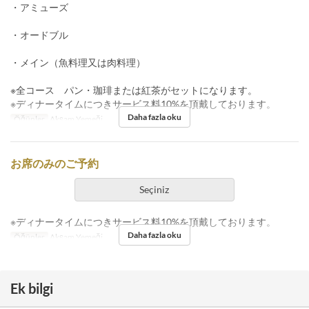
・アミューズ
・オードブル
・メイン（魚料理又は肉料理）
※全コース パン・珈琲または紅茶がセットになります。
※ディナータイムにつきサービス料10%を頂戴しております。
Daha fazla oku
Öğünler
Akşam Yemeği
お席のみのご予約
Seçiniz
※ディナータイムにつきサービス料10%を頂戴しております。
Daha fazla oku
Öğünler
Akşam Yemeği
Ek bilgi