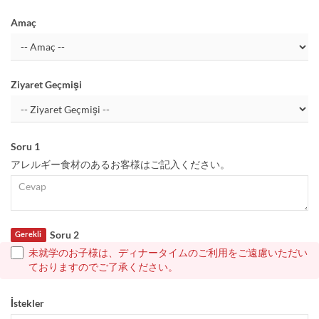
Amaç
Ziyaret Geçmişi
Soru 1
アレルギー食材のあるお客様はご記入ください。
Soru 2
Gerekli
未就学のお子様は、ディナータイムのご利用をご遠慮いただい
ておりますのでご了承ください。
İstekler