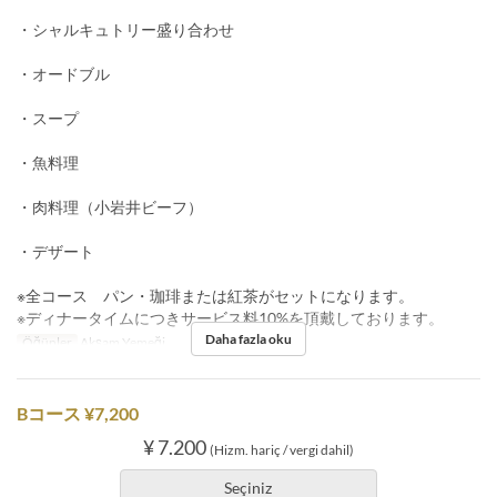
・シャルキュトリー盛り合わせ
・オードブル
・スープ
・魚料理
・肉料理（小岩井ビーフ）
・デザート
※全コース パン・珈琲または紅茶がセットになります。
※ディナータイムにつきサービス料10%を頂戴しております。
Daha fazla oku
Öğünler
Akşam Yemeği
Bコース ¥7,200
¥ 7.200
(Hizm. hariç / vergi dahil)
Seçiniz