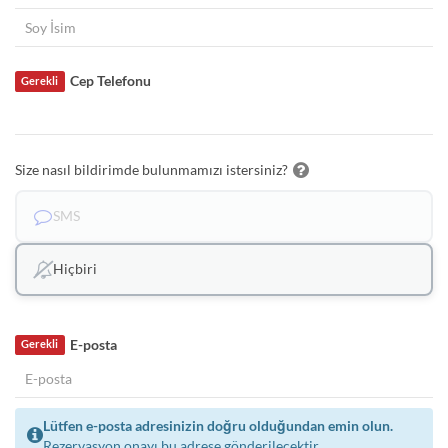
Cep Telefonu
Gerekli
Size nasıl bildirimde bulunmamızı istersiniz?
SMS
Hiçbiri
E-posta
Gerekli
Lütfen e-posta adresinizin doğru olduğundan emin olun.
Rezervasyon onayı bu adrese gönderilecektir.