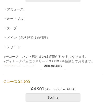
・アミューズ
・オードブル
・スープ
・メイン（魚料理又は肉料理）
・デザート
※全コース パン・珈琲または紅茶がセットになります。
※ディナータイムにつきサービス料10%を頂戴しております。
Daha fazla oku
Öğünler
Akşam Yemeği
Cコース ¥4,900
¥ 4.900
(Hizm. hariç / vergi dahil)
Seçiniz