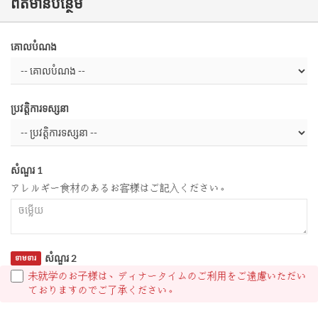
ព័ត៌មានបន្ថែម
គោលបំណង
ប្រវត្តិការទស្សនា
សំណួរ 1
アレルギー食材のあるお客様はご記入ください。
សំណួរ 2
ទាមទារ
未就学のお子様は、ディナータイムのご利用をご遠慮いただい
ておりますのでご了承ください。