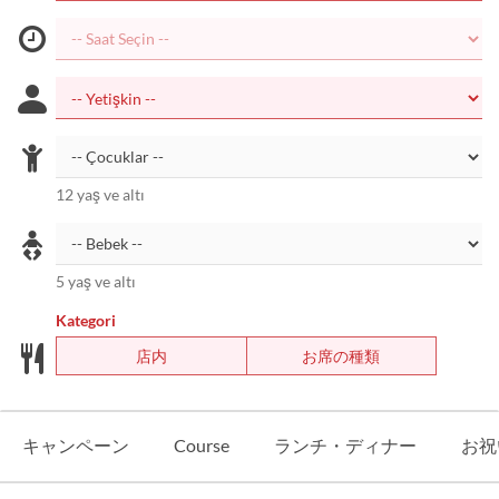
12 yaş ve altı
5 yaş ve altı
Kategori
店内
お席の種類
キャンペーン
Course
ランチ・ディナー
お祝