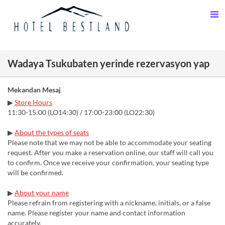
Wadaya Tsukubaten yerinde rezervasyon yap
Mekandan Mesaj
▶
Store Hours
11:30-15:00 (LO14:30) / 17:00-23:00 (LO22:30)
▶
About the types of seats
Please note that we may not be able to accommodate your seating
request. After you make a reservation online, our staff will call you
to confirm. Once we receive your confirmation, your seating type
will be confirmed.
▶︎
About your name
Please refrain from registering with a nickname, initials, or a false
name. Please register your name and contact information
accurately.