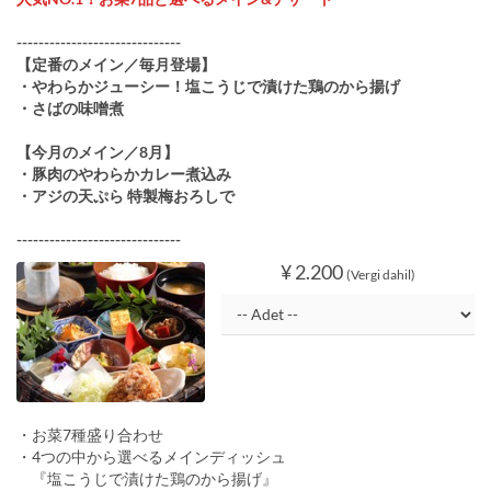
------------------------------
【定番のメイン／毎月登場】
・やわらかジューシー！塩こうじで漬けた鶏のから揚げ
・さばの味噌煮
【今月のメイン／8月】
・豚肉のやわらかカレー煮込み
・アジの天ぷら 特製梅おろしで
------------------------------
¥ 2.200
(Vergi dahil)
・お菜7種盛り合わせ
・4つの中から選べるメインディッシュ
『塩こうじで漬けた鶏のから揚げ』