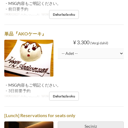
・MSG内容もご明記ください。
・前日要予約
Daha fazla oku
Öğünler
Öğle Yemeği
Koltuk Kategorisi
店内
単品『AKOケーキ』
¥ 3.300
(Vergi dahil)
・MSG内容もご明記ください。
・3日前要予約
Daha fazla oku
Öğünler
Öğle Yemeği
Koltuk Kategorisi
店内
[Lunch] Reservations for seats only
Seçiniz