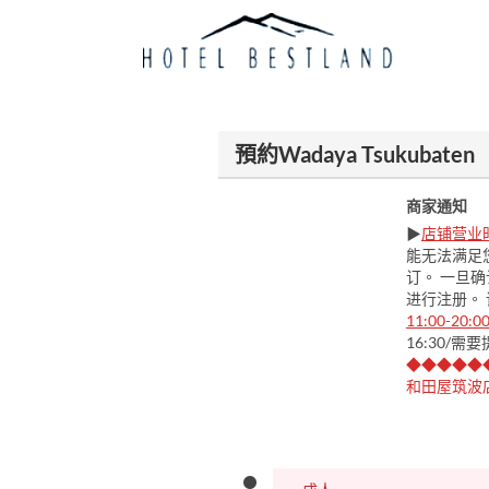
預約Wadaya Tsukubaten
商家通知
▶
店铺营业
能无法满足
订。 一旦确
进行注册。
11:00-20:0
16:30/
◆◆◆◆◆
和田屋筑波店