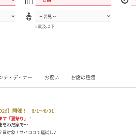
5歲及以下
ンチ・ディナー
お祝い
お席の種類
26】開催！ 8/1～8/31
ます「夏祭り」！
出をわだ家で～
】全員対象！サイコロで運試し♪