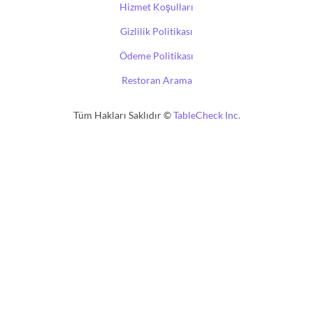
Hizmet Koşulları
Gizlilik Politikası
Ödeme Politikası
Restoran Arama
Tüm Hakları Saklıdır ©
TableCheck Inc.