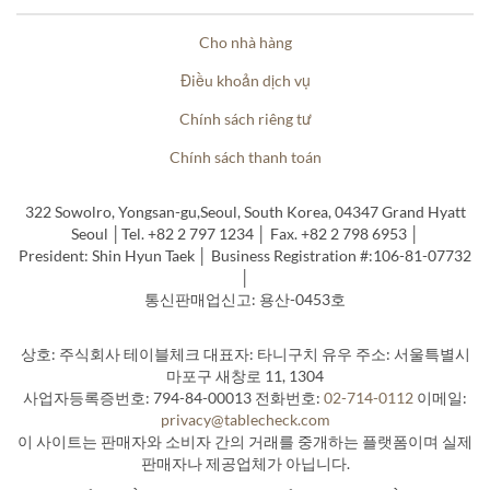
Cho nhà hàng
Điều khoản dịch vụ
Chính sách riêng tư
Chính sách thanh toán
322 Sowolro, Yongsan-gu,Seoul, South Korea, 04347 Grand Hyatt
Seoul │Tel. +82 2 797 1234 │ Fax. +82 2 798 6953 │
President: Shin Hyun Taek │ Business Registration #:106-81-07732
│
통신판매업신고: 용산-0453호
상호: 주식회사 테이블체크 대표자: 타니구치 유우 주소: 서울특별시
마포구 새창로 11, 1304
사업자등록증번호: 794-84-00013 전화번호:
02-714-0112
이메일:
privacy@tablecheck.com
이 사이트는 판매자와 소비자 간의 거래를 중개하는 플랫폼이며 실제
판매자나 제공업체가 아닙니다.