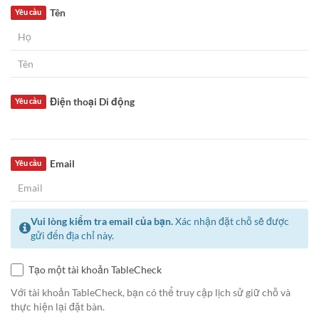
Tên
Yêu cầu
Điện thoại Di động
Yêu cầu
Email
Yêu cầu
Vui lòng kiểm tra email của bạn.
Xác nhận đặt chỗ sẽ được
gửi đến địa chỉ này.
Tạo một tài khoản TableCheck
Với tài khoản TableCheck, bạn có thể truy cập lịch sử giữ chỗ và
thực hiện lại đặt bàn.