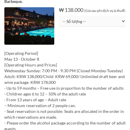
Barbeque.
₩ 138.000
(Giá sau phí dịch vụ & thuế)
[Operating Period]
May 13 - October 8
[Operating Hours and Prices]
Wednesday-Sunday: 7:00 PM - 9:30 PM (Closed Monday-Tuesday)
Adult: KRW 138,000/Child: KRW 69,000/ Unlimited draft beer and
wine package: KRW 178,000
· Up to 59 months – Free use in proportion to the number of adults
· Children ages 6 to 12 – 50% of the adult rate
· From 13 years of age – Adult rate
– Minimum reservation of 2 people can.
- Seat reservation is not possible: Seats are allocated in the order in
which reservations are made.
- Please order the alcohol package according to the number of adult
guests.