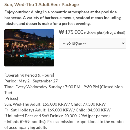
Sun, Wed-Thu 1 Adult Beer Package
Enjoy outdoor dining in a romantic atmosphere at the poolside
barbecue. A variety of barbecue menus, seafood menus including
lobster, and desserts make for a perfect evening.
₩ 175.000
(Giá sau phí dịch vụ & thuế)
[Operating Period & Hours]
Period: May 2 - September 27
Time: Every Wednesday-Sunday / 7:00 PM - 9:30 PM (Closed Mon-
Tue)
[Prices]
Sun, Wed-Thu Adult: 155,000 KRW / Child: 77,500 KRW
Fri-Sat, Holidays Adult: 169,000 KRW / Child: 84,500 KRW
*Unlimited Beer and Soft Drinks: 20,000 KRW (per person)
- Infants (0-59 months): Free admission proportional to the number
of accompanying adults