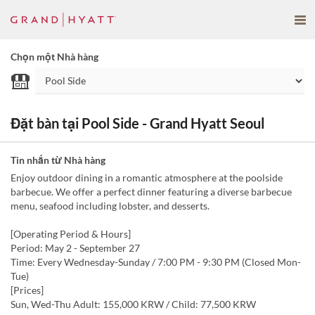
Chọn một Nhà hàng
Đặt bàn tại Pool Side - Grand Hyatt Seoul
Tin nhắn từ Nhà hàng
Enjoy outdoor dining in a romantic atmosphere at the poolside
barbecue. We offer a perfect dinner featuring a diverse barbecue
menu, seafood including lobster, and desserts.
[Operating Period & Hours]
Period: May 2 - September 27
Time: Every Wednesday-Sunday / 7:00 PM - 9:30 PM (Closed Mon-
Tue)
[Prices]
Sun, Wed-Thu Adult: 155,000 KRW / Child: 77,500 KRW