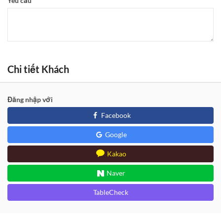
Yêu cầu
Chi tiết Khách
Đăng nhập với
Facebook
Google
Kakao
Naver
TableCheck