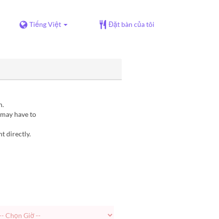
Tiếng Việt
Đặt bàn của tôi
n.
 may have to
t directly.