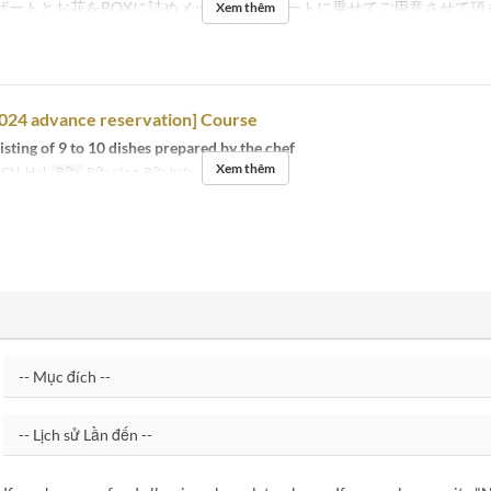
ザートとお花をBOXに詰めメッセージプレートに乗せてご用意させて頂
Xem thêm
024 advance reservation] Course
sting of 9 to 10 dishes prepared by the chef
Xem thêm
 CN, Hol
Bữa
Bữa sáng, Bữa trưa