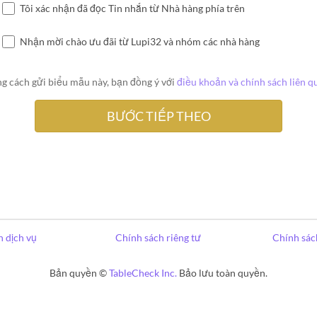
Tôi xác nhận đã đọc Tin nhắn từ Nhà hàng phía trên
Nhận mời chào ưu đãi từ Lupi32 và nhóm các nhà hàng
g cách gửi biểu mẫu này, bạn đồng ý với
điều khoản và chính sách liên q
 dịch vụ
Chính sách riêng tư
Chính sác
Bản quyền ©
TableCheck Inc.
Bảo lưu toàn quyền.