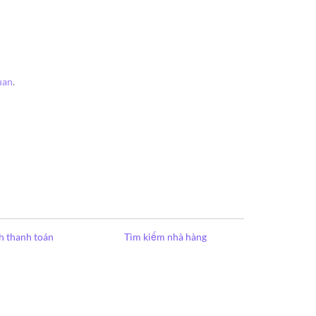
uan
.
h thanh toán
Tìm kiếm nhà hàng