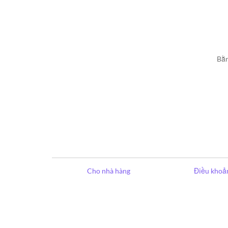
Bằn
Cho nhà hàng
Điều khoản