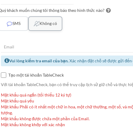
Quý khách muốn chúng tôi thông báo theo hình thức nào?
SMS
Không có
Vui lòng kiểm tra email của bạn.
Xác nhận đặt chỗ sẽ được gửi đến đ
Tạo một tài khoản TableCheck
Với tài khoản TableCheck, bạn có thể truy cập lịch sử giữ chỗ và thực hiệ
Mật khẩu quá ngắn (tối thiểu 12 ký tự)
Mật khẩu quá yếu
Mật khẩu Phải có ít nhất một chữ in hoa, một chữ thường, một số, và mộ
tượng.
Mật khẩu không được chứa một phần của Email.
Mật khẩu không khớp với xác nhận