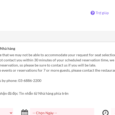
Trợ giúp
 Nhà hàng
 that we may not be able to accommodate your request for seat selectio
ot contact you within 30 minutes of your scheduled reservation time, we
eservation, so please be sure to contact us if you will be late.
 events or reservations for 7 or more guests, please contact the restauran
es by phone: 03-6886-2200
nhận đã đọc Tin nhắn từ Nhà hàng phía trên