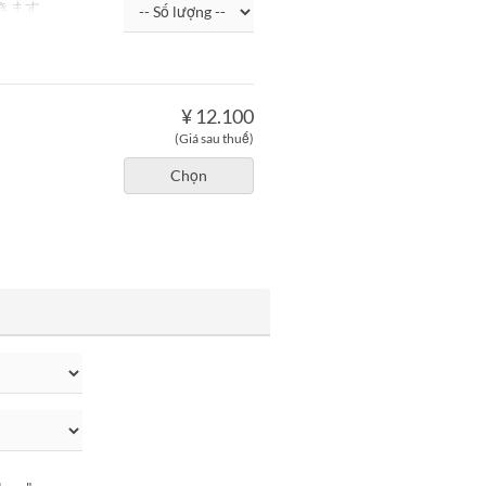
きます。
¥ 12.100
(Giá sau thuế)
Chọn