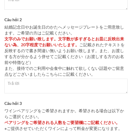
Câu hỏi 2
結婚記念日やお誕生日のかたへメッセージプレートをご用意致し
ます。ご希望の方はご記載ください。
文字のみでお願い致します。文字数が多すぎるとお皿に反映出来
ない為、20字程度でお願いいたします。
ご記載されたテキストを
反映するので書き間違い無いようお願い致します。また、お渡し
する方が分かるよう併せてご記載ください（お渡しする方のお名
前や特徴など）
また、接待でのご利用や会食中に触れて欲しくない話題やご留意
点などございましたらこちらにご記載ください。
Câu hỏi 3
ワインペアリングをご希望されますか。希望される場合は以下か
らご選択ください。
ペアリングをご希望される人数をご要望欄にご記載ください。
※ご提供させていただくワインによって料金が変更になります。