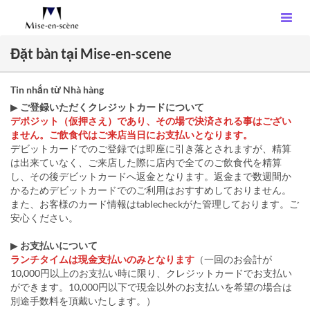
Đặt bàn tại Mise-en-scene
Tin nhắn từ Nhà hàng
▶
ご登録いただくクレジットカードについて
デポジット（仮押さえ）であり、その場で決済される事はござい
ません。ご飲食代はご来店当日にお支払いとなります。
デビットカードでのご登録では即座に引き落とされますが、精算
は出来ていなく、ご来店した際に店内で全てのご飲食代を精算
し、その後デビットカードへ返金となります。返金まで数週間か
かるためデビットカードでのご利用はおすすめしておりません。
また、お客様のカード情報はtablecheckがた管理しております。ご
安心ください。
▶
お支払いについて
ランチタイムは現金支払いのみとなります
（一回のお会計が
10,000円以上のお支払い時に限り、クレジットカードでお支払い
ができます。10,000円以下で現金以外のお支払いを希望の場合は
別途手数料を頂戴いたします。）