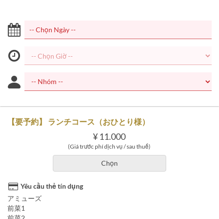
【要予約】 ランチコース（おひとり様）
¥ 11.000
(Giá trước phí dịch vụ / sau thuế)
Chọn
Yêu cầu thẻ tín dụng
アミューズ
前菜1
前菜2