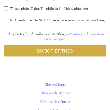
Tôi xác nhận đã đọc Tin nhắn từ Nhà hàng phía trên
Nhận mời chào ưu đãi từ Mise-en-scene và nhóm các nhà hàng
Bằng cách gửi biểu mẫu này, bạn đồng ý với
điều khoản và chính
sách liên quan
.
Cho nhà hàng
Điều khoản dịch vụ
Chính sách riêng tư