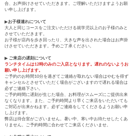
合、お声掛けさせていただきます。ご理解いただけますようお願
い申し上げます。
▶
お子様連れについて
大人と同じコースをご注文いただける就学児以上のお子様のみと
させていただきます。
お子様が店内を歩き回ったり、大きな声を出された場合はお声掛
けさせていただきます。予めご了承ください。
▶
ご来店の遅刻について
ランチタイムは12時のみのご入店となります。遅れのないようお
願い申し上げます。
ご予約のお時間10分を過ぎてご連絡が取れない場合はやむを得ず
キャンセルとさせていただく場合がございますので遅れる場合は
必ずご連絡下さい。
ご予約時間に遅刻が生じた場合、お料理がスムーズにご提供出来
なくなります。また、ご予約時間より早くご来店をいただいても
ご対応が出来かねます。必ずご連絡をしてくださるようお願い申
し上げます。
弊店は待合室がございません。暑い中、寒い中お待たせしたくあ
りません。ご予約時間に合わせてご来店くださいませ。