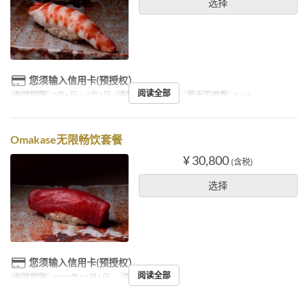
选择
您须输入信用卡(预授权）
阅读全部
有效期限
2月6日 ~ 4月1日
进餐时间
下午茶
最大下单数
2 ~ 4
Omakase无限畅饮套餐
¥ 30,800
(含税)
选择
您须输入信用卡(预授权）
阅读全部
有效期限
2025年11月1日 ~
进餐时间
晚餐