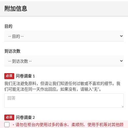
附加信息
目的
到访次数
问卷调查 1
必须
我们无法避免原料，但请让我们知道任何过敏或不喜欢的细节。我
们可能无法在同一天作出回应。如果没有，请输入“无”。
问卷调查 2
必须
・请勿在柜台内使用过多的香水、柔顺剂、使用手机等对其他顾