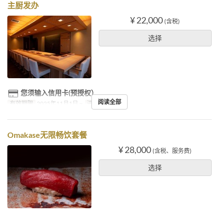
主厨发办
¥ 22,000
(含税)
选择
您须输入信用卡(预授权）
阅读全部
有效期限
2025年11月1日 ~
进餐时间
晚餐
Omakase无限畅饮套餐
¥ 28,000
(含税、服务费)
选择