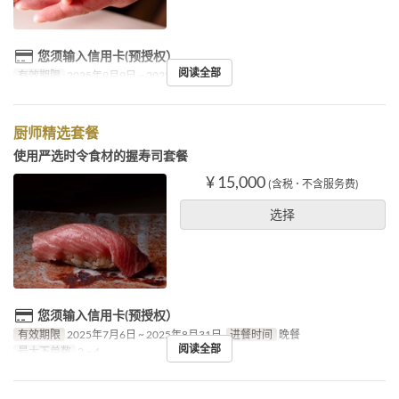
您须输入信用卡(预授权）
阅读全部
有效期限
2025年9月9日 ~ 2025年10月31日
厨师精选套餐
使用严选时令食材的握寿司套餐
¥ 15,000
(含税 ･ 不含服务费)
选择
您须输入信用卡(预授权）
有效期限
2025年7月6日 ~ 2025年8月31日
进餐时间
晚餐
阅读全部
最大下单数
2 ~ 4