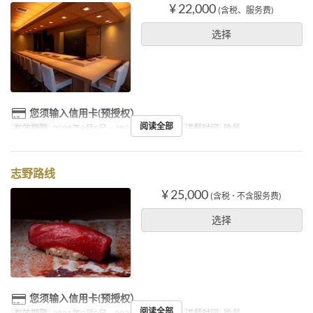
¥ 22,000
(含税、服务费)
选择
您须输入信用卡(预授权）
阅读全部
有效期限
2025年9月9日 ~ 2025年10月31日
进餐时间
晚餐
志野路线
¥ 25,000
(含税 ･ 不含服务费)
选择
您须输入信用卡(预授权）
阅读全部