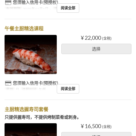
您须输入信用卡(预授权）
阅读全部
有效期限
2025年11月1日 ~
进餐时间
晚餐
午餐主厨精选课程
¥ 22,000
(含税)
选择
您须输入信用卡(预授权）
阅读全部
星期
日
进餐时间
午餐
主厨精选握寿司套餐
只提供握寿司，不提供烤制菜肴或刺身。
¥ 16,500
(含税)