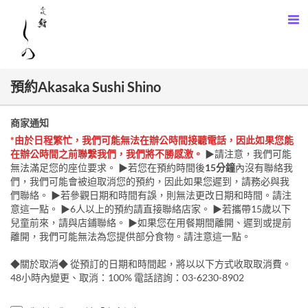
預約Akasaka Sushi Shino
商家通知
*由於日程繁忙，我們可能無法在辦公時間接聽電話，因此如果您能
在辦公時間之前聯繫我們，我們將不勝感激。
▶請注意，我們可能
無法滿足您的座位要求。 ▶若您在預約時間後
15分鐘
內沒有聯絡我
們，我們可能會被迫取消您的預約，因此如果您遲到，請務必與我
們聯絡。 ▶若參觀日期和時間有誤，則無法更改日期和時間。請注
意這一點。 ▶6人以上的預約請直接聯絡店家。 ▶若攜帶15歲以下
兒童前來，請與店鋪聯絡。 ▶如果您在用餐期間離開、遲到或提前
離開，我們可能無法為您提供部分食物。請注意這一點。
◆關於取消◆ 從預訂的日期和時間起，將以以下方式收取取消費。
48小時內變更、取消：100% 電話諮詢：03-6230-8902