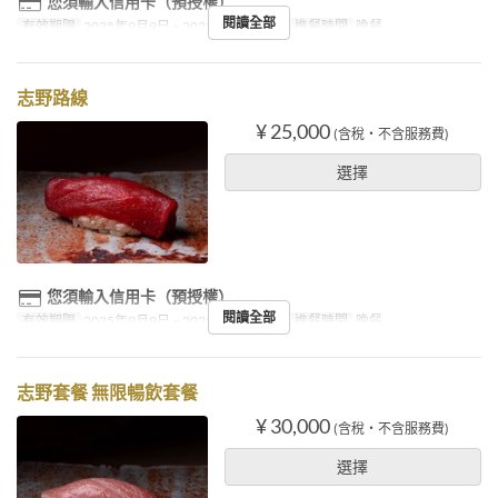
您須輸入信用卡（預授權）
閱讀全部
有效期限
2025年9月9日 ~ 2025年10月31日
進餐時間
晚餐
志野路線
¥ 25,000
(含稅・不含服務費)
選擇
您須輸入信用卡（預授權）
閱讀全部
有效期限
2025年9月9日 ~ 2025年10月31日
進餐時間
晚餐
志野套餐 無限暢飲套餐
¥ 30,000
(含稅・不含服務費)
選擇