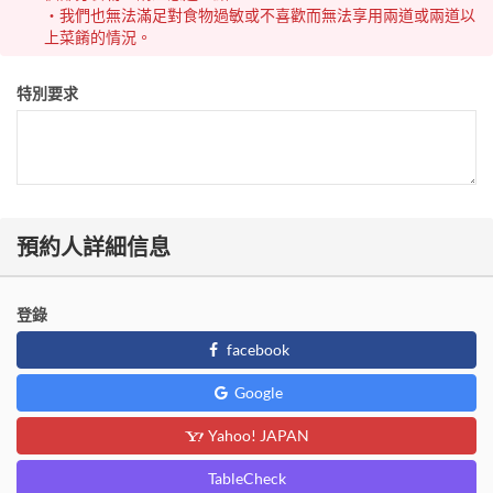
・我們也無法滿足對食物過敏或不喜歡而無法享用兩道或兩道以
上菜餚的情況。
特別要求
預約人詳細信息
登錄
facebook
Google
Yahoo! JAPAN
TableCheck