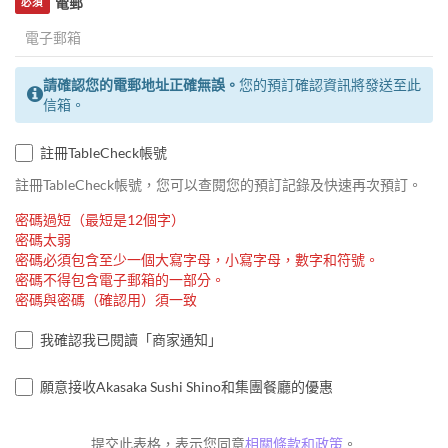
電郵
必須
請確認您的電郵地址正確無誤。
您的預訂確認資訊將發送至此
信箱。
註冊TableCheck帳號
註冊TableCheck帳號，您可以查閱您的預訂記錄及快速再次預訂。
密碼過短（最短是12個字）
密碼太弱
密碼必須包含至少一個大寫字母，小寫字母，數字和符號。
密碼不得包含電子郵箱的一部分。
密碼與密碼（確認用）須一致
我確認我已閱讀「商家通知」
願意接收Akasaka Sushi Shino和集團餐廳的優惠
提交此表格，表示您同意
相關條款和政策
。