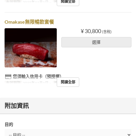
閱讀全部
有效期限
2025年11月1日 ~
進餐時間
晚餐
Omakase無限暢飲套餐
¥ 30,800
(含稅)
選擇
您須輸入信用卡（預授權）
閱讀全部
有效期限
2025年11月1日 ~
進餐時間
晚餐
附加資訊
目的