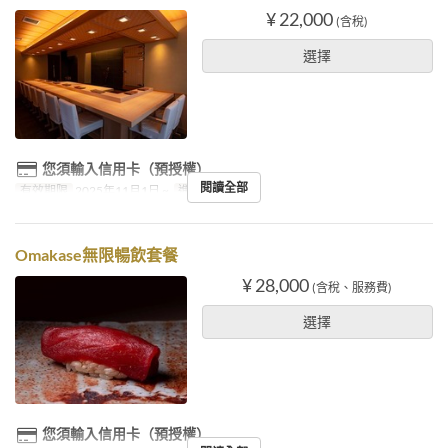
¥ 22,000
(含稅)
選擇
您須輸入信用卡（預授權）
閱讀全部
有效期限
2025年11月1日 ~
進餐時間
晚餐
Omakase無限暢飲套餐
¥ 28,000
(含稅、服務費)
選擇
您須輸入信用卡（預授權）