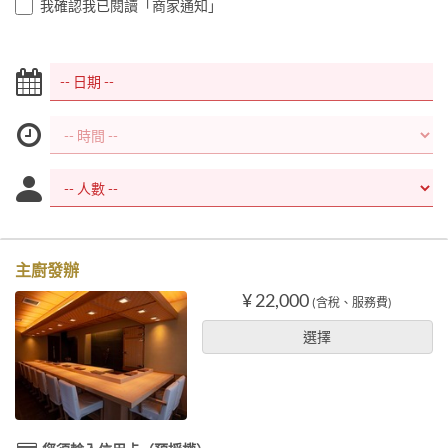
我確認我已閱讀「商家通知」
主廚發辦
¥ 22,000
(含稅、服務費)
選擇