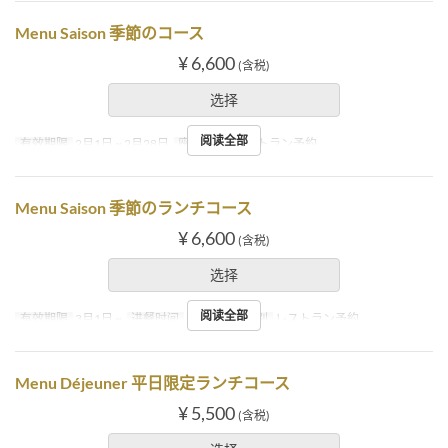
Menu Saison 季節のコース
¥ 6,600
(含税)
选择
阅读全部
有效期限
2月1日 ~ 2月28日
座位类别
レストラン予約
Menu Saison 季節のランチコース
¥ 6,600
(含税)
选择
阅读全部
有效期限
3月1日 ~
进餐时间
午餐
座位类别
レストラン予約
Menu Déjeuner 平日限定ランチコース
¥ 5,500
(含税)