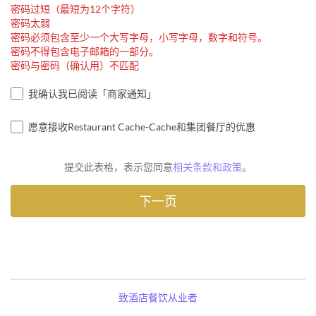
密码过短（最短为12个字符）
密码太弱
密码必须包含至少一个大写字母，小写字母，数字和符号。
密码不得包含电子邮箱的一部分。
密码与密码（确认用）不匹配
我确认我已阅读「商家通知」
愿意接收Restaurant Cache-Cache和集团餐厅的优惠
提交此表格，表示您同意
相关条款和政策
。
致酒店餐饮从业者