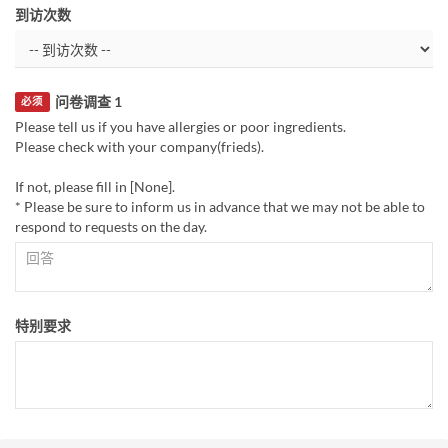
到访次数
问卷调查 1
必须
Please tell us if you have allergies or poor ingredients.
Please check with your company(frieds).
If not, please fill in [None].
* Please be sure to inform us in advance that we may not be able to
respond to requests on the day.
特别要求