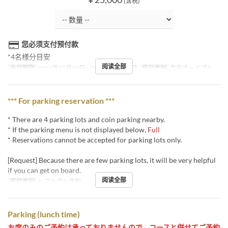
(含税)
您必须支付预付款
*4名様分目安
阅读全部
有效期限
2024年12月30日 ~ 2024年12月31日
座位类别
年末オードブル
*** For parking reservation ***
* There are 4 parking lots and coin parking nearby.
* If the parking menu is not displayed below,
Full
* Reservations cannot be accepted for parking lots only.
[Request] Because there are few parking lots, it will be very helpful
if you can get on board.
阅读全部
座位类别
レストラン予約
Parking (lunch time)
お席のみのご予約は承っておりませんので、コースと併せてご予約