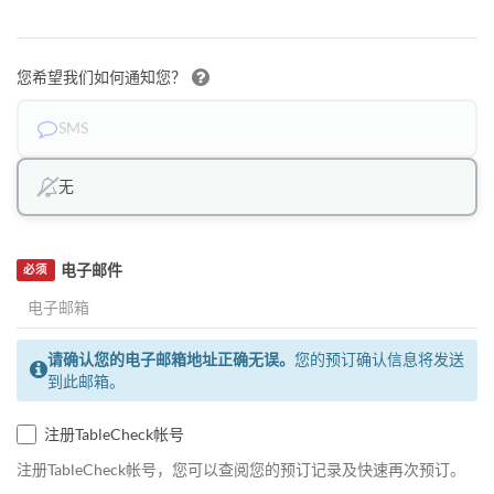
您希望我们如何通知您？
SMS
无
电子邮件
必须
请确认您的电子邮箱地址正确无误。
您的预订确认信息将发送
到此邮箱。
注册TableCheck帐号
注册TableCheck帐号，您可以查阅您的预订记录及快速再次预订。