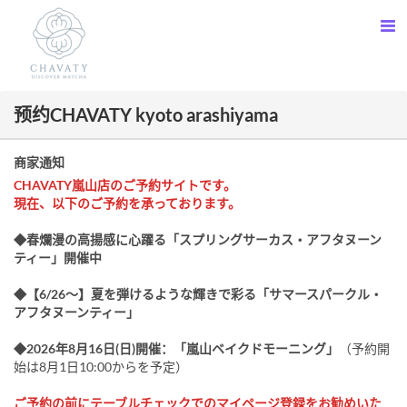
预约CHAVATY kyoto arashiyama
商家通知
CHAVATY嵐山店のご予約サイトです。
現在、以下のご予約を承っております。
◆春爛漫の高揚感に心躍る「スプリングサーカス・アフタヌーン
ティー」開催中
◆【6/26～】夏を弾けるような輝きで彩る「サマースパークル・
アフタヌーンティー」
◆2026年8月16日(日)開催：「嵐山ベイクドモーニング」
（予約開
始は8月1日10:00からを予定）
ご予約の前にテーブルチェックでのマイページ登録をお勧めいた