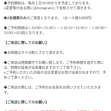
◆予約開始は、毎月１日10:00からを予定しております。
※変更等がある際にはInstagramにて告知させて頂きます。
◆
2名様席のみ
のご用意となります。（お一人様3,000円）
◆ご予約時間は＜10:00～11:30＞・＜10:15～11:45＞・＜10:30～
12:00＞の3回となります。
【ご来店に際してのお願い】
◆お時間は９０分制とさせて頂きます。
◆ご来店は時間厳守でお願い致します。ご予約時間を過ぎた際に
は、時間の延長が出来兼ねますのでご了承下さい。
※ご予約いただいた内容の当日変更はお受け出来かねますので、予
めご了承ください。
◆ご来店の際には、ご予約のお名前をお伺いさせていただきま
す。
【ご来店に際してのお願い】