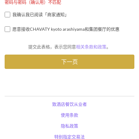
密码与密码（确认用）不匹配
我确认我已阅读「商家通知」
愿意接收CHAVATY kyoto arashiyama和集团餐厅的优惠
提交此表格，表示您同意
相关条款和政策
。
致酒店餐饮从业者
使用条款
隐私政策
特别指定交易法