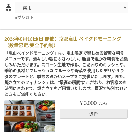
6岁及以下
2026年8月16日(日)開催：京都嵐山 ベイクドモーニング
（数量限定/完全予約制）
「嵐山ベイクドモーニング」は、嵐山限定で楽しめる贅沢な朝食
メニューです。清々しい朝にふさわしい、新鮮で温かな朝食をお楽
しみいただけます。スコーン生地で作る、こだわりのキッシュや、
季節の食材とフレッシュなフルーツや野菜を使用したデリやサラ
ダのプレートと、季節の温かいスープをご提供いたします。また、
焼き立てのフィナンシェは、”最高の瞬間”にこだわり、お客様のお
時間に合わせて、焼き立てをご用意いたします。贅沢で特別なひと
ときをご堪能ください。
¥ 3,000
(含税)
选择