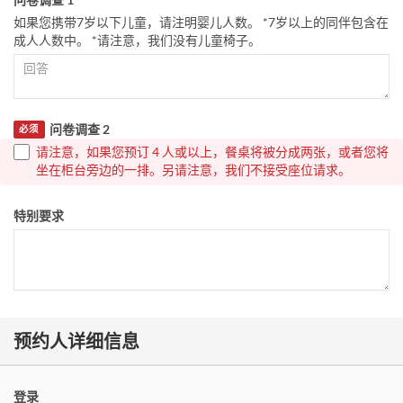
如果您携带7岁以下儿童，请注明婴儿人数。 *7岁以上的同伴包含在
成人人数中。 *请注意，我们没有儿童椅子。
问卷调查 2
必须
请注意，如果您预订 4 人或以上，餐桌将被分成两张，或者您将
坐在柜台旁边的一排。另请注意，我们不接受座位请求。
特别要求
预约人详细信息
登录