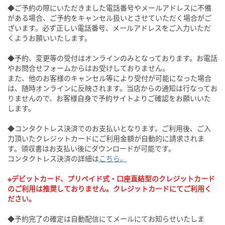
◆ご予約の際にいただきました電話番号やメールアドレスに不備
がある場合、ご予約をキャンセル扱いとさせていただく場合がご
ざいます。必ず正しい電話番号、メールアドレスをご入力いただ
くようお願いいたします。
◆予約、変更等の受付はオンラインのみとなっております。お電話
やお問合せフォームからはお受けしておりません。
また、他のお客様のキャンセル等により受付が可能になった場合
は、随時オンラインに反映されます。当店からの通知は行なってお
りませんので、お客様自身で予約サイトよりご確認をお願いいた
します。
◆コンタクトレス決済でのお支払いとなります。ご利用後、ご入
力頂いたクレジットカードにご利用金額が自動的に請求されま
す。領収書はお支払い後にダウンロードが可能です。
コンタクトレス決済の詳細は
こちら。
※デビットカード、プリペイド式・口座直結型のクレジットカード
のご利用は推奨しておりません。クレジットカードにてご利用く
ださい。
◆予約完了の確定は自動配信にてメールにてお知らせいたしま