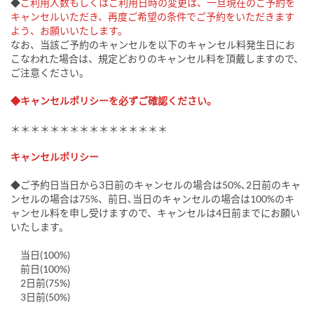
◆
ご利用人数もしくはご利用日時の変更は、一旦現在のご予約を
キャンセルいただき、再度ご希望の条件でご予約をいただきます
よう、お願いいたします。
なお、当該ご予約のキャンセルを以下のキャンセル料発生日にお
こなわれた場合は、規定どおりのキャンセル料を頂戴しますので、
ご注意ください。
◆キャンセルポリシーを必ずご確認ください。
＊＊＊＊＊＊＊＊＊＊＊＊＊＊＊＊
キャンセルポリシー
◆ご予約日当日から3日前のキャンセルの場合は50%､2日前のキャ
ンセルの場合は75%、前日､当日のキャンセルの場合は100%のキ
ャンセル料を申し受けますので、キャンセルは4日前までにお願い
いたします。
当日(100%)
前日(100%)
2日前(75%)
3日前(50%)