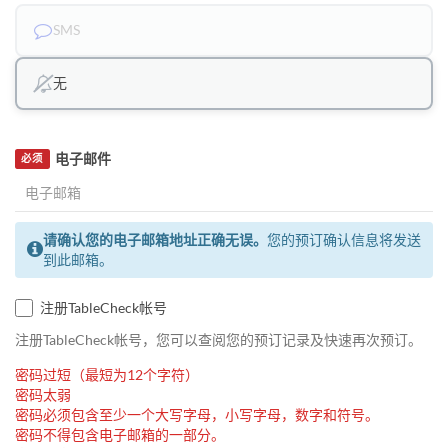
SMS
无
电子邮件
必须
请确认您的电子邮箱地址正确无误。
您的预订确认信息将发送
到此邮箱。
注册TableCheck帐号
注册TableCheck帐号，您可以查阅您的预订记录及快速再次预订。
密码过短（最短为12个字符）
密码太弱
密码必须包含至少一个大写字母，小写字母，数字和符号。
密码不得包含电子邮箱的一部分。