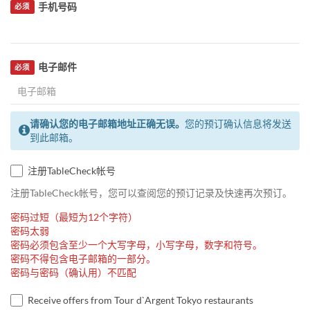
手机号码
必须
电子邮件
必须
请确认您的电子邮箱地址正确无误。
您的预订确认信息将发送
到此邮箱。
注册TableCheck帐号
注册TableCheck帐号，您可以查阅您的预订记录及快速再次预订。
密码过短（最短为12个字符）
密码太弱
密码必须包含至少一个大写字母，小写字母，数字和符号。
密码不得包含电子邮箱的一部分。
密码与密码（确认用）不匹配
Receive offers from Tour d`Argent Tokyo restaurants