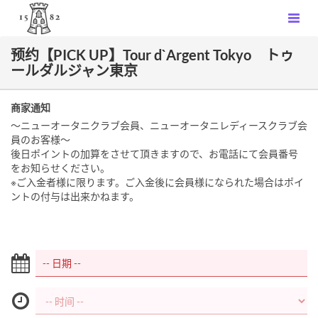
预约【PICK UP】Tour d`Argent Tokyo トゥ
ールダルジャン東京
商家通知
～ニューオータニクラブ会員、ニューオータニレディースクラブ会
員のお客様～
後日ポイントの加算をさせて頂きますので、お電話にて会員番号
をお知らせください。
※ご入金者様に限ります。ご入金後に会員様になられた場合はポイ
ントの付与は出来かねます。