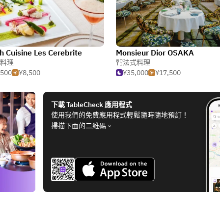
h Cuisine Les Cerebrite
Monsieur Dior OSAKA
料理
法式料理
,500
¥8,500
¥35,000
¥17,500
下載 TableCheck 應用程式
使用我們的免費應用程式輕鬆隨時隨地預訂！
掃描下面的二維碼。