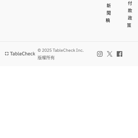
付
新
款
聞
政
稿
策
© 2025 TableCheck Inc.
版權所有