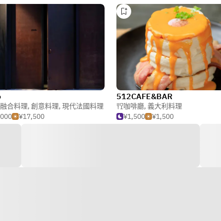
o
512CAFE&BAR
融合料理
,
創意料理
,
現代法國料理
咖啡廳
,
義大利料理
,000
¥17,500
¥1,500
¥1,500