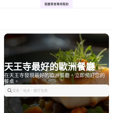
餐廳業者專用
幫助
天王寺最好的歐洲餐廳
在天王寺發現最好的歐洲餐廳。立即預訂您的
餐桌。