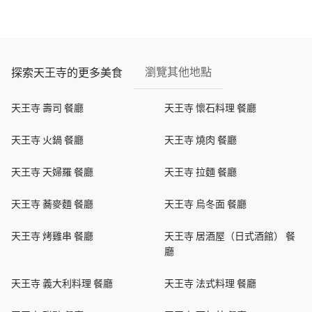
瀏覽其他地點
探索天王寺的更多美食
天王寺 壽司 餐廳
天王寺 懷石料理 餐廳
天王寺 火鍋 餐廳
天王寺 燒肉 餐廳
天王寺 天婦羅 餐廳
天王寺 拉麵 餐廳
天王寺 蕎麥麵 餐廳
天王寺 烏冬面 餐廳
天王寺 烤雞串 餐廳
天王寺 居酒屋（日式酒館） 餐
廳
天王寺 義大利料理 餐廳
天王寺 法式料理 餐廳