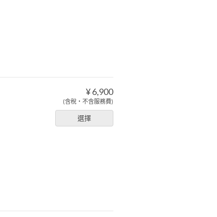
¥ 6,900
(含稅・不含服務費)
選擇