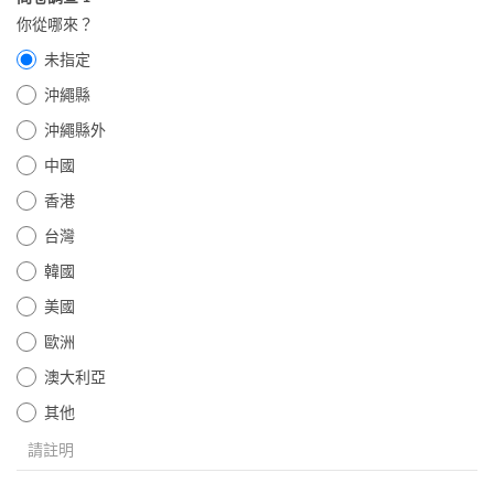
你從哪來？
未指定
沖繩縣
沖繩縣外
中國
香港
台灣
韓國
美國
歐洲
澳大利亞
其他