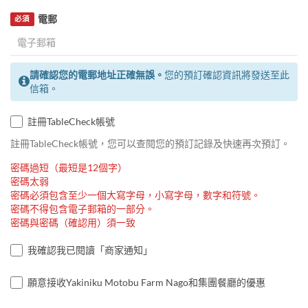
電郵
必須
請確認您的電郵地址正確無誤。
您的預訂確認資訊將發送至此
信箱。
註冊TableCheck帳號
註冊TableCheck帳號，您可以查閱您的預訂記錄及快速再次預訂。
密碼過短（最短是12個字）
密碼太弱
密碼必須包含至少一個大寫字母，小寫字母，數字和符號。
密碼不得包含電子郵箱的一部分。
密碼與密碼（確認用）須一致
我確認我已閱讀「商家通知」
願意接收Yakiniku Motobu Farm Nago和集團餐廳的優惠