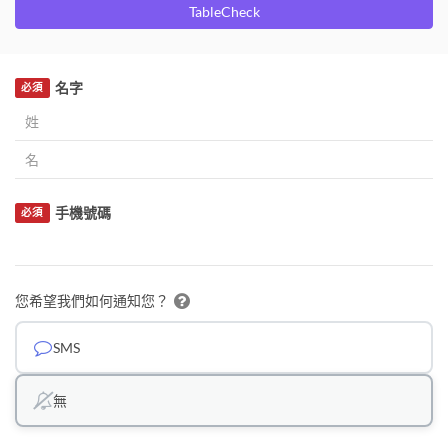
TableCheck
名字
必須
手機號碼
必須
您希望我們如何通知您？
SMS
無