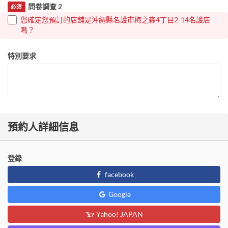
問卷調查 2
必須
您確定您預訂的店舖是沖繩縣名護市梅之森4丁目2-14名護店
嗎？
特別要求
預約人詳細信息
登錄
facebook
Google
Yahoo! JAPAN