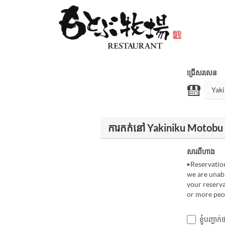
ជ្រើសរសេន
ការកក់នៅ Yakiniku Motobu
សារពីហាង
▶Reservation
we are unabl
your reserva
or more peo
ខ្ញុំបញ្ជ