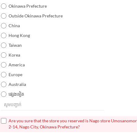
Okinawa Prefecture
Outside Okinawa Prefecture
China
Hong Kong
Taiwan
Korea
America
Europe
Australia
ផ្សេងទៀត
Are you sure that the store you reserved is Nago store Umosanomo
2-14, Nago City, Okinawa Prefecture?