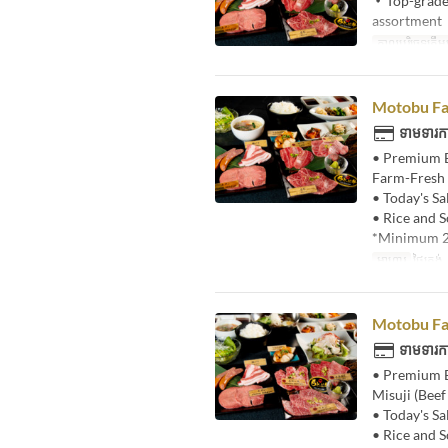
・Top-grade
assortment
កាលបរិច្ឆេទត្រឹមត
Motobu Fa
ទាមទារកា
• Premium B
Farm-Fresh 
• Today's Sa
• Rice and 
*Minimum 2 
អាហារ
ថ្ងៃត្រង
Motobu Fa
ទាមទារកា
• Premium B
Misuji (Bee
• Today's Sa
• Rice and 