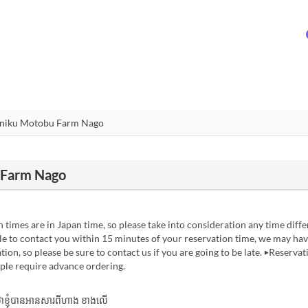
 Farm Nago
 times are in Japan time, so please take into consideration any time diffe
e to contact you within 15 minutes of your reservation time, we may hav
tion, so please be sure to contact us if you are going to be late. ▶Reservat
ple require advance ordering.
ាក់ថាខ្ញុំបានអានសារពីហាង ខាងលើ