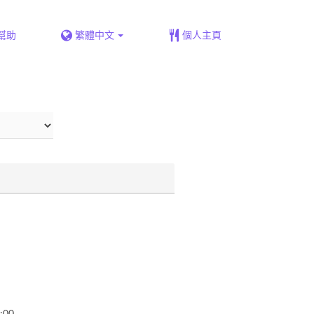
幫助
繁體中文
個人主頁
00