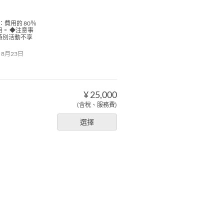
：費用的 80％
用。 ◆注意事
此特別活動不享
~ 8月23日
¥ 25,000
(含稅、服務費)
選擇