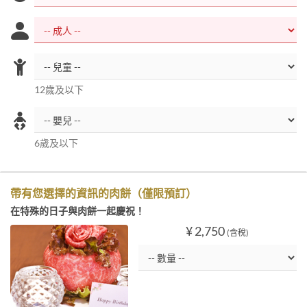
12歲及以下
6歲及以下
帶有您選擇的資訊的肉餅（僅限預訂）
在特殊的日子與肉餅一起慶祝！
¥ 2,750
(含稅)