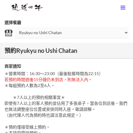
選擇餐廳
預約Ryukyu no Ushi Chatan
商家通知
＊營業時間：16:30～23:00（最後點餐時間為22:15）
若預約時間過後15分鐘仍未到店，則無法入內。
＊每組預約人數為2至6人。
＊7人以上的預約相關事宜＊
即使有7人以上的客人預約並佔用了多張桌子，當各位到店後，我們
也無法調整座位位置或安排同時入座。敬請諒解。
（由代理人代為預約時也請注意此規定。）
＊預約僅接受線上預約。
＊不接受電話預約。