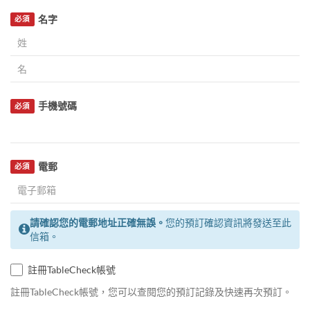
名字
必須
手機號碼
必須
電郵
必須
請確認您的電郵地址正確無誤。
您的預訂確認資訊將發送至此
信箱。
註冊TableCheck帳號
註冊TableCheck帳號，您可以查閱您的預訂記錄及快速再次預訂。