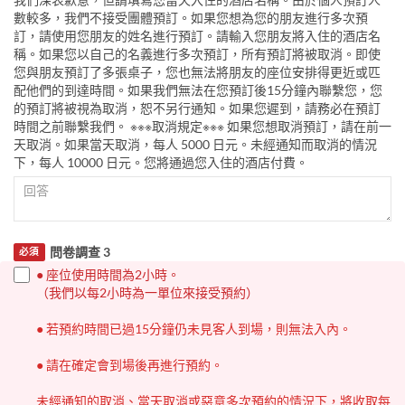
數較多，我們不接受團體預訂。如果您想為您的朋友進行多次預
訂，請使用您朋友的姓名進行預訂。請輸入您朋友將入住的酒店名
稱。如果您以自己的名義進行多次預訂，所有預訂將被取消。即使
您與朋友預訂了多張桌子，您也無法將朋友的座位安排得更近或匹
配他們的到達時間。如果我們無法在您預訂後15分鐘內聯繫您，您
的預訂將被視為取消，恕不另行通知。如果您遲到，請務必在預訂
時間之前聯繫我們。 ※※※取消規定※※※ 如果您想取消預訂，請在前一
天取消。如果當天取消，每人 5000 日元。未經通知而取消的情況
下，每人 10000 日元。您將通過您入住的酒店付費。
問卷調查 3
必須
● 座位使用時間為2小時。
（我們以每2小時為一單位來接受預約）
● 若預約時間已過15分鐘仍未見客人到場，則無法入內。
● 請在確定會到場後再進行預約。
未經通知的取消、當天取消或惡意多次預約的情況下，將收取每