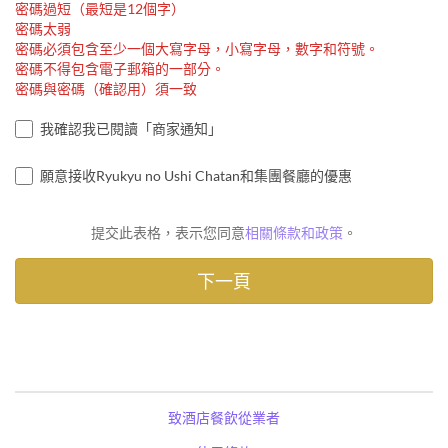
密碼過短（最短是12個字）
密碼太弱
密碼必須包含至少一個大寫字母，小寫字母，數字和符號。
密碼不得包含電子郵箱的一部分。
密碼與密碼（確認用）須一致
我確認我已閱讀「商家通知」
願意接收Ryukyu no Ushi Chatan和集團餐廳的優惠
提交此表格，表示您同意
相關條款和政策
。
致酒店餐飲從業者