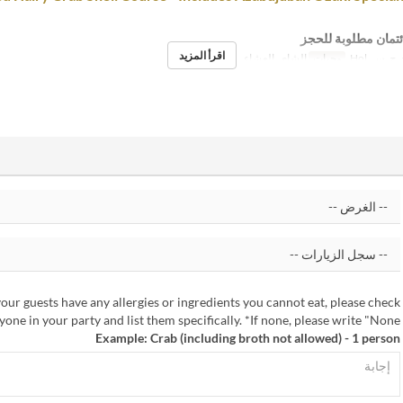
ئتمان مطلوبة للحجز
اقرأ المزيد
ج, س, Hol
وجبات
الشاي, العشاء
your guests have any allergies or ingredients you cannot eat, please check
one in your party and list them specifically. *If none, please write "None".
Example: Crab (including broth not allowed) - 1 person