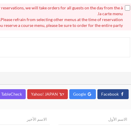
 reservations, we will take orders for all guests on the day from the à
la carte menu.
Please refrain from selecting other menus at the time of reservation.
ou reserve a course menu, please be sure to order for the entire party.
TableCheck
Yahoo! JAPAN
Google
Facebook