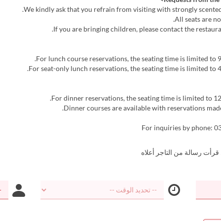
For inquiries by phone: 
 قرأت رسالة من التاجر أعلاه