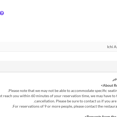
جر
ot reach you within 60 minutes of your reservation time, we may have to tr
cancellation. Please be sure to contact us if you are 