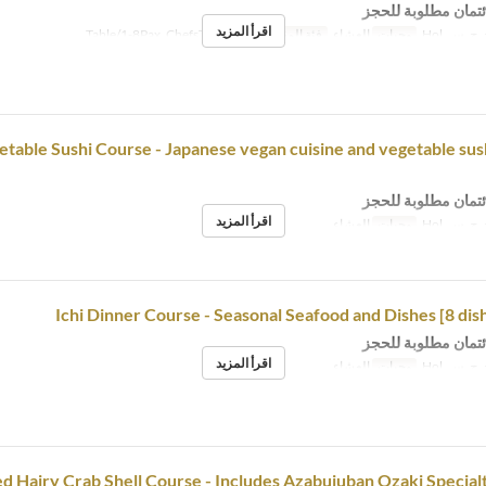
ئتمان مطلوبة للحجز
اقرأ المزيد
ج, س, Hol
وجبات
العشاء
فئة المقعد
Table/1-8Pax, ChefsTable/2-5P
table Sushi Course - Japanese vegan cuisine and vegetable sush
ئتمان مطلوبة للحجز
اقرأ المزيد
ج, س, Hol
وجبات
العشاء
Ichi Dinner Course - Seasonal Seafood and Dishes [8 dishe
ئتمان مطلوبة للحجز
اقرأ المزيد
ج, س, Hol
وجبات
العشاء
ed Hairy Crab Shell Course - Includes Azabujuban Ozaki Specialt