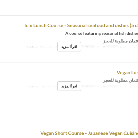
Ichi Lunch Course - Seasonal seafood and dishes (5 di
A course featuring seasonal fish dishe
ئتمان مطلوبة للحجز
اقرأ المزيد
ج, س, Hol
وجبات
الغداء
فئة المقعد
Table/1-8Pax, ChefsTable/2-5P
Vegan Lu
ئتمان مطلوبة للحجز
اقرأ المزيد
ج, س, Hol
وجبات
الغداء
فئة المقعد
Table/1-8Pax, ChefsTable/2-5P
Vegan Short Course - Japanese Vegan Cuisine