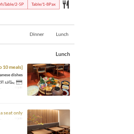
fsTable/2-5P
Table/1-8Pax
Dinner
Lunch
Lunch
o 10 meals]
panese dishes
بطاقة الا
أيام
ن, ث, ر, خ, 
a seat only
أيام
ن, ث, ر, خ, 