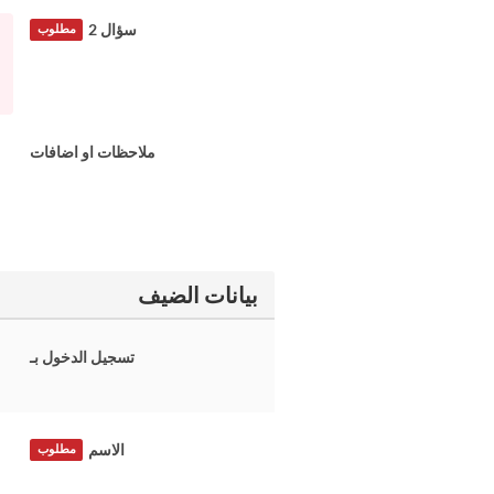
سؤال 2
مطلوب
ملاحظات او اضافات
بيانات الضيف
تسجيل الدخول بـ
الاسم
مطلوب