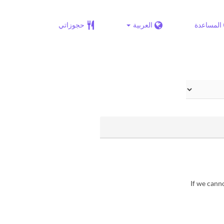
المساعدة
العربية
حجوزاتي
▶If we cann