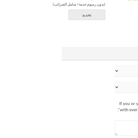
(بدون رسوم خدمة / شامل الضرائب)
تحديد
If you or 
with every