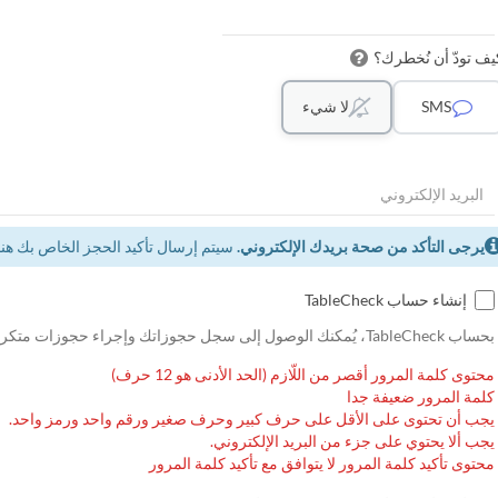
يف تودّ أن نُخطرك؟
SMS
لا شيء
يرجى التأكد من صحة بريدك الإلكتروني.
سيتم إرسال تأكيد الحجز الخاص بك هنا.
إنشاء حساب TableCheck
بحساب TableCheck، يُمكنك الوصول إلى سجل حجوزاتك وإجراء حجوزات متكررة.
محتوى كلمة المرور أقصر من اللّازم (الحد الأدنى هو 12 حرف)
كلمة المرور ضعيفة جدا
يجب أن تحتوى على الأقل على حرف كبير وحرف صغير ورقم واحد ورمز واحد.
يجب ألا يحتوي على جزء من البريد الإلكتروني.
محتوى تأكيد كلمة المرور لا يتوافق مع تأكيد كلمة المرور