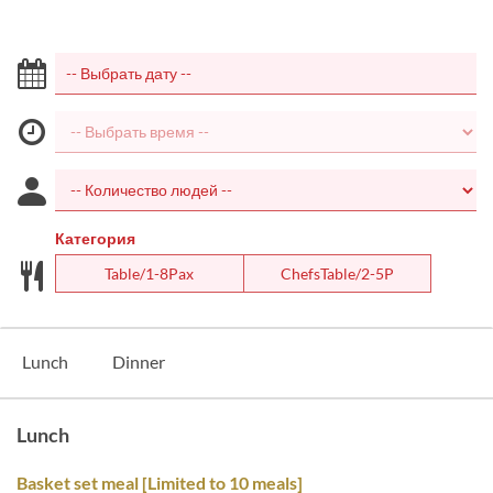
Категория
Table/1-8Pax
ChefsTable/2-5P
Lunch
Dinner
Lunch
Basket set meal [Limited to 10 meals]