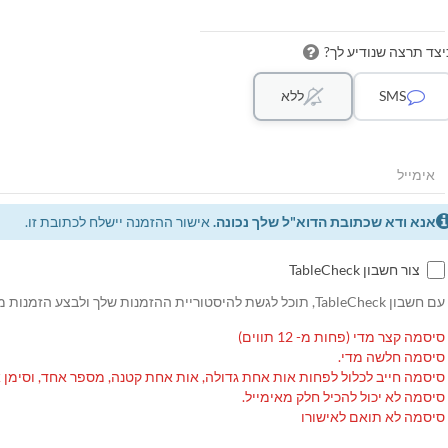
יצד תרצה שנודיע לך?
SMS
ללא
אנא ודא שכתובת הדוא"ל שלך נכונה.
אישור ההזמנה יישלח לכתובת זו.
צור חשבון TableCheck
עם חשבון TableCheck, תוכל לגשת להיסטוריית ההזמנות שלך ולבצע הזמנות מחוזרות.
סיסמה קצר מדי (פחות מ- 12 תווים)
סיסמה חלשה מדי.
סיסמה חייב לכלול לפחות אות אחת גדולה, אות אחת קטנה, מספר אחד, וסימן 
סיסמה לא יכול להכיל חלק מאימייל.
סיסמה לא תואם לאישורו