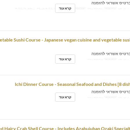
רטיס אשראי להזמנה
קרא עוד
 ו, ש, חג
ארוחות
ארוחת ערב
קטגוריית מקום
Table/1-8Pax, ChefsTable/2-5P
table Sushi Course - Japanese vegan cuisine and vegetable sush
רטיס אשראי להזמנה
קרא עוד
 ו, ש, חג
ארוחות
ארוחת ערב
Ichi Dinner Course - Seasonal Seafood and Dishes [8 dishe
רטיס אשראי להזמנה
קרא עוד
 ו, ש, חג
ארוחות
ארוחת ערב
ed Hairy Crab Shell Course - Includes Azabujuban Ozaki Specialt