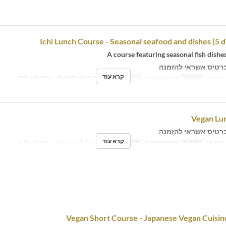
Ichi Lunch Course - Seasonal seafood and dishes (5 di
A course featuring seasonal fish dishe
רטיס אשראי להזמנה
קרא עוד
 ו, ש, חג
ארוחות
ארוחת צהריים
קטגוריית מקום
Table/1-8Pax, ChefsTable/2-5P
Vegan Lu
רטיס אשראי להזמנה
קרא עוד
 ו, ש, חג
ארוחות
ארוחת צהריים
קטגוריית מקום
Table/1-8Pax, ChefsTable/2-5P
Vegan Short Course - Japanese Vegan Cuisine