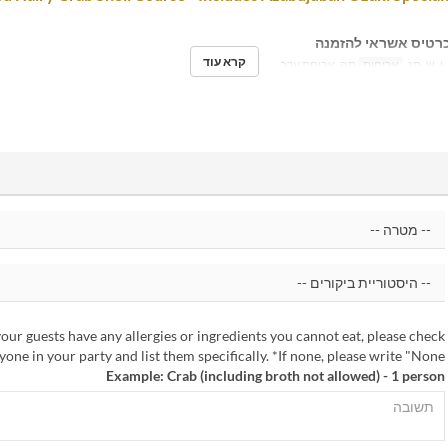
רטיס אשראי להזמנה
קרא עוד
 ו, ש, חג
ארוחות
תה, ארוחת ערב
your guests have any allergies or ingredients you cannot eat, please check
one in your party and list them specifically. *If none, please write "None".
Example: Crab (including broth not allowed) - 1 person