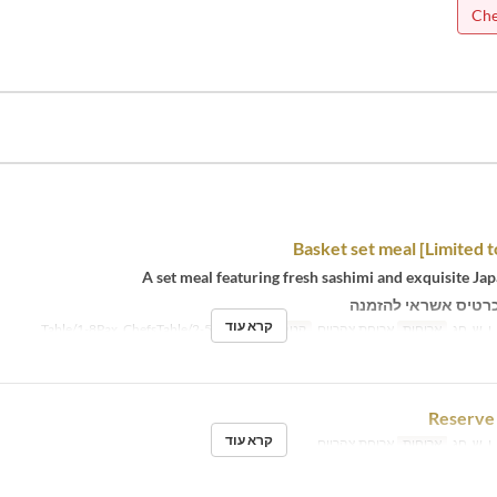
Che
Basket set meal [Limited t
A set meal featuring fresh sashimi and exquisite Ja
רטיס אשראי להזמנה
קרא עוד
 ו, ש, חג
ארוחות
ארוחת צהריים
קטגוריית מקום
Table/1-8Pax, ChefsTable/2-5P
Reserve 
קרא עוד
 ו, ש, חג
ארוחות
ארוחת צהריים