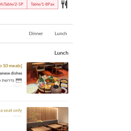
fsTable/2-5P
Table/1-8Pax
Dinner
Lunch
Lunch
o 10 meals]
panese dishes
נדרשת כ
ימים
ב, ג, ד, ה,
a seat only
ימים
ב, ג, ד, ה,