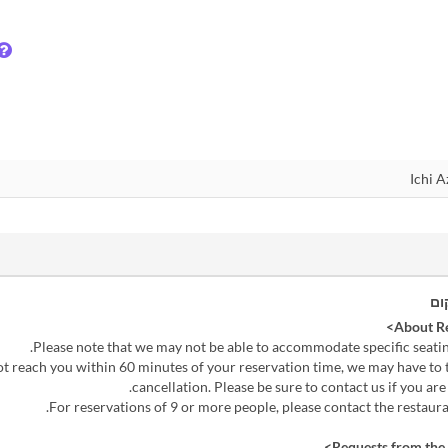
ום
ot reach you within 60 minutes of your reservation time, we may have to tr
cancellation. Please be sure to contact us if you are 