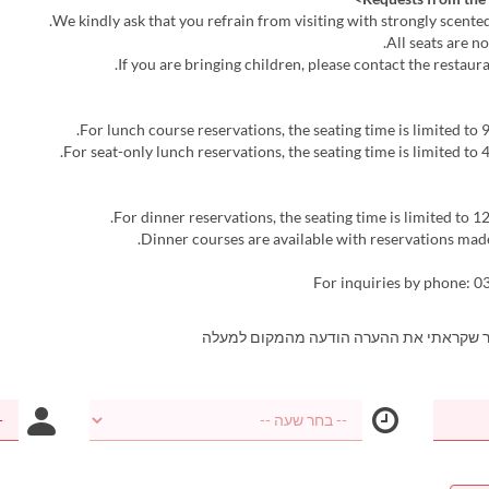
For inquiries by phone: 
ר שקראתי את ההערה הודעה מהמקום למעלה