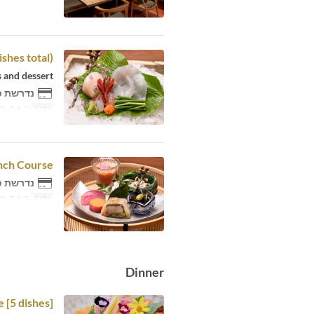
shes total)
s and dessert
נדרשת כ
ימים
ב, ג, ד, ה,
nch Course
נדרשת כ
ימים
ב, ג, ד, ה,
Dinner
 [5 dishes]