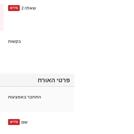
שאלה 2
נדרש
בקשות
פרטי האורח
התחבר באמצעות
שם
נדרש