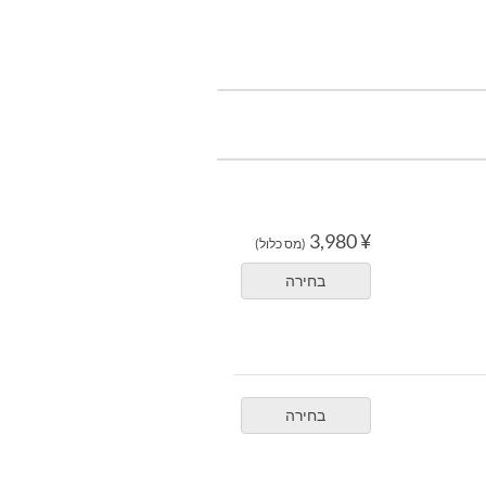
¥ 3,980
(מס כלול)
בחירה
בחירה