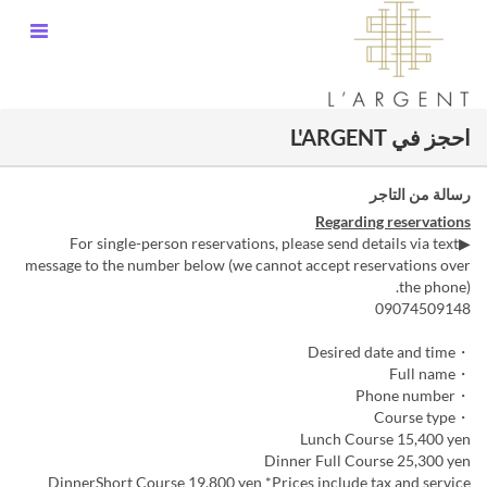
احجز في L'ARGENT
رسالة من التاجر
Regarding reservations
▶For single-person reservations, please send details via text
message to the number below (we cannot accept reservations over
the phone).
09074509148
・Desired date and time
・Full name
・Phone number
・Course type
Lunch Course 15,400 yen
Dinner Full Course 25,300 yen
DinnerShort Course 19,800 yen *Prices include tax and service