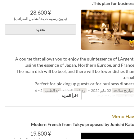
This plan for business.
¥ 28,600
(بدون رسوم خدمة / شامل الضرائب)
تحديد
A course that allows you to enjoy the quintessence of L'Argent,
using the essence of Japan, Northern Europe, and France.
The main dish will be beef, and there will be fewer dishes than
usual.
Perfect for picking up guests or for business dinners.
تواريخ صالحة
02 مايو 2025 ~
وجبات
العشاء
حد الطلب
2 ~ 6
اقرأ المزيد
فئة المقعد
ダイニング
Menu Hav
Modern French from Tokyo proposed by Junichi Kato
¥ 19,800