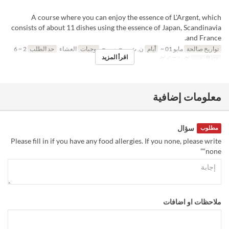
A course where you can enjoy the essence of L'Argent, which
consists of about 11 dishes using the essence of Japan, Scandinavia
and France.
تواريخ صالحة
مايو 01 ~
أيام
ن, ث, ر, ج, س, ح
وجبات
العشاء
حد الطلب
2 ~ 6
اقرأ المزيد
فئة المقعد
ダイニング
معلومات إضافية
سؤال
مطلوب
Please fill in if you have any food allergies. If you none, please write
“none”
ملاحظات او اضافات