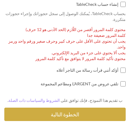
إنشاء حساب TableCheck
بحساب TableCheck، يُمكنك الوصول إلى سجل حجوزاتك وإجراء حجوزات
متكررة.
محتوى كلمة المرور أقصر من اللّازم (الحد الأدنى هو 12 حرف)
كلمة المرور ضعيفة جدا
يجب أن تحتوى على الأقل على حرف كبير وحرف صغير ورقم واحد ورمز
واحد.
يجب ألا يحتوي على جزء من البريد الإلكتروني.
محتوى تأكيد كلمة المرور لا يتوافق مع تأكيد كلمة المرور
أؤكد أنني قرأت رسالة من التاجر أعلاه
تلقي عروض من L'ARGENT ومطاعم المجموعة
ب تقديم هذا النموذج، فإنك توافق على
الشروط والسياسات ذات الصلة
.