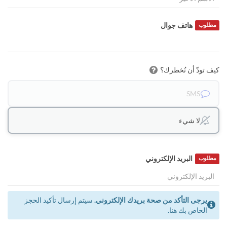
هاتف جوال
مطلوب
كيف تودّ أن نُخطرك؟
SMS
لا شيء
البريد الإلكتروني
مطلوب
يرجى التأكد من صحة بريدك الإلكتروني.
سيتم إرسال تأكيد الحجز
الخاص بك هنا.