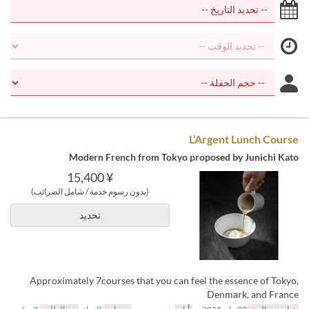
L’Argent Lunch Course
Modern French from Tokyo proposed by Junichi Kato
¥ 15,400
(بدون رسوم خدمة / شامل الضرائب)
تحديد
Approximately 7courses that you can feel the essence of Tokyo,
Denmark, and France