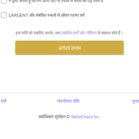
मैं पुष्टि करता हूं कि मैंने ऊपर दिए गए स्थल से संदेश को पढ़ लिया है
L'ARGENT और संबंधित स्थलों से ऑफर प्राप्त करें
इस फॉर्म को सबमिट करके, आप
संबंधित शर्तें और नीतियां
से सहमत होते हैं।
शर्तें
गोपनीयता नीति
भुगत
सर्वाधिकार सुरक्षित ©
TableCheck Inc.