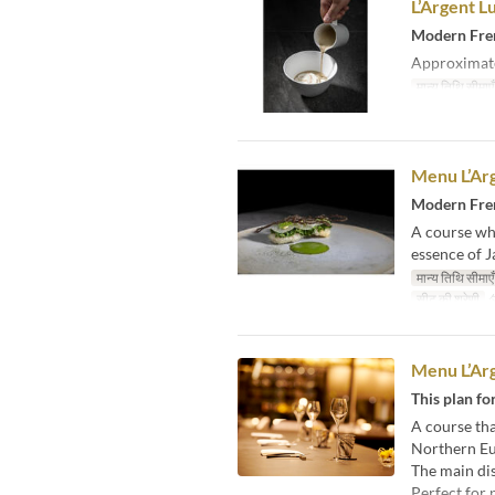
L’Argent L
Modern Fren
Approximate
मान्य तिथि सीमाएँ
Menu L’Ar
Modern Fren
A course whe
essence of J
मान्य तिथि सीमाएँ
सीट की श्रेणी
Menu L’Ar
This plan fo
A course tha
Northern Eu
The main dis
Perfect for 