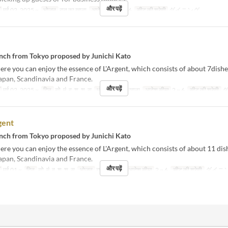
और पढ़ें
मई 02, 2025 ~
भोजन
रात का खाना
आदेश सीमा
2 ~ 6
सीट की श्रेणी
ダイニング
ch from Tokyo proposed by Junichi Kato
re you can enjoy the essence of L'Argent, which consists of about 7dishe
apan, Scandinavia and France.
और पढ़ें
मई 02, 2025 ~
दिन
सो, मं, बु, शु, श, स
भोजन
रात का खाना
आदेश सीमा
2 ~ 6
सीट की श्रेणी
ダ
gent
ch from Tokyo proposed by Junichi Kato
re you can enjoy the essence of L'Argent, which consists of about 11 dis
apan, Scandinavia and France.
और पढ़ें
मई 01 ~
दिन
सो, मं, बु, शु, श, स
भोजन
रात का खाना
आदेश सीमा
2 ~ 6
सीट की श्रेणी
ダイニ