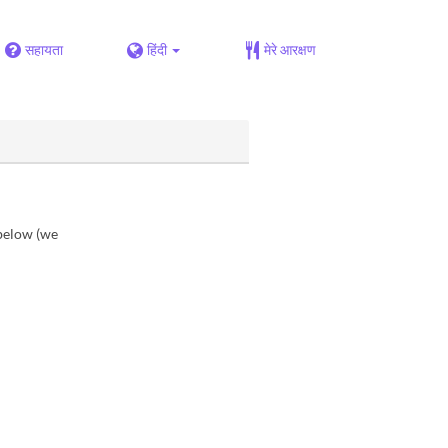
सहायता
हिंदी
मेरे आरक्षण
 below (we