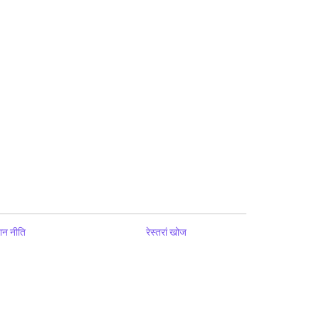
ान नीति
रेस्तरां खोज