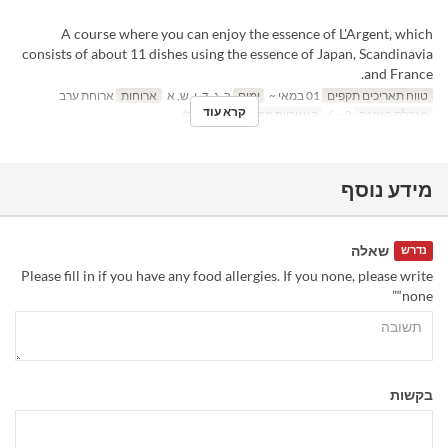
A course where you can enjoy the essence of L'Argent, which
consists of about 11 dishes using the essence of Japan, Scandinavia
and France.
טווח תאריכים תקפים
01 במאי ~
ימים
ב, ג, ד, ו, ש, א
ארוחות
ארוחת ערב
קרא עוד
מגבלת הזמנה
2 ~ 6
קטגוריית מקום
ダイニング
מידע נוסף
שאלה
נדרש
Please fill in if you have any food allergies. If you none, please write
“none”
בקשות