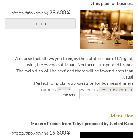
This plan for business.
¥ 28,600
(שירות לא כלול / מס כלול)
בחירה
A course that allows you to enjoy the quintessence of L'Argent,
using the essence of Japan, Northern Europe, and France.
The main dish will be beef, and there will be fewer dishes than
usual.
Perfect for picking up guests or for business dinners.
טווח תאריכים תקפים
02 במאי, 2025 ~
ארוחות
ארוחת ערב
קרא עוד
מגבלת הזמנה
2 ~ 6
קטגוריית מקום
ダイニング
Menu Hav
Modern French from Tokyo proposed by Junichi Kato
¥ 19,800
(שירות לא כלול / מס כלול)