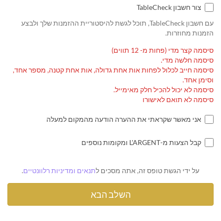
צור חשבון TableCheck
עם חשבון TableCheck, תוכל לגשת להיסטוריית ההזמנות שלך ולבצע
הזמנות מחוזרות.
סיסמה קצר מדי (פחות מ- 12 תווים)
סיסמה חלשה מדי.
סיסמה חייב לכלול לפחות אות אחת גדולה, אות אחת קטנה, מספר אחד,
וסימן אחד.
סיסמה לא יכול להכיל חלק מאימייל.
סיסמה לא תואם לאישורו
אני מאשר שקראתי את ההערה הודעה מהמקום למעלה
קבל הצעות מ-L'ARGENT ומקומות נוספים
על ידי הגשת טופס זה, אתה מסכים ל
תנאים ומדיניות רלוונטיים
.