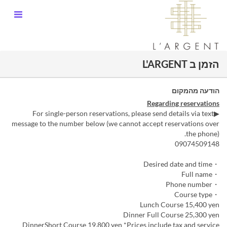
הזמן ב L'ARGENT
הודעה מהמקום
Regarding reservations
▶For single-person reservations, please send details via text
message to the number below (we cannot accept reservations over
the phone).
09074509148
・Desired date and time
・Full name
・Phone number
・Course type
Lunch Course 15,400 yen
Dinner Full Course 25,300 yen
DinnerShort Course 19,800 yen *Prices include tax and service