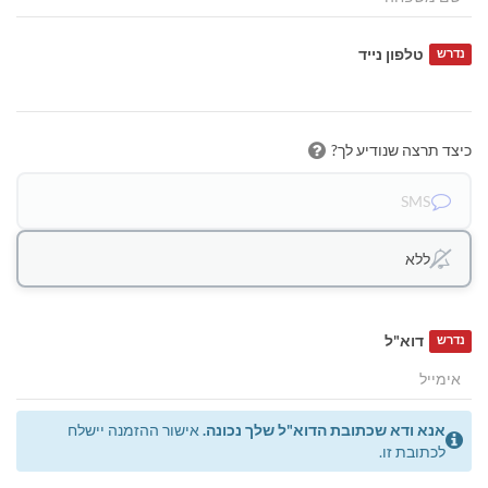
טלפון נייד
נדרש
כיצד תרצה שנודיע לך?
SMS
ללא
דוא"ל
נדרש
אנא ודא שכתובת הדוא"ל שלך נכונה.
אישור ההזמנה יישלח
לכתובת זו.