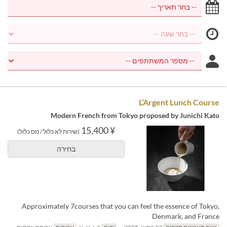
L’Argent Lunch Course
Modern French from Tokyo proposed by Junichi Kato
¥ 15,400
(שירות לא כלול / מס כלול)
בחירה
Approximately 7courses that you can feel the essence of Tokyo,
Denmark, and France