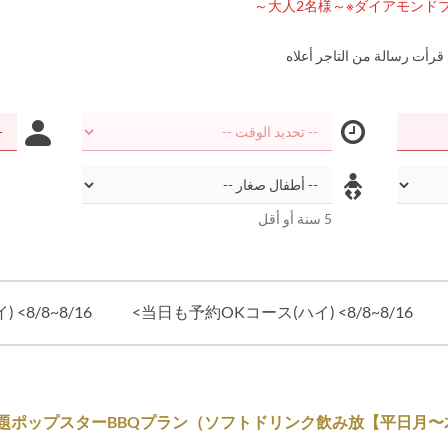
 قرأت رسالة من التاجر أعلاه
5 سنة أو أقل
8/8~8/16>
当日も予約OKコース(ハイ) <8/8~8/16>
平日月〜木】食べ放題ポップスターBBQプラン（ソフトドリンク飲み放