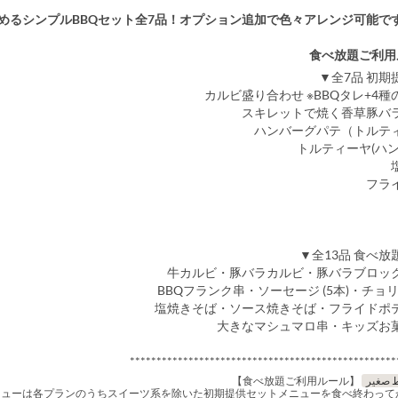
めるシンプルBBQセット全7品！オプション追加で色々アレンジ可能で
**************************************************
 صغير
【食べ放題ご利用ルール】
ニューは各プランのうちスイーツ系を除いた初期提供セットメニューを食べ終わって