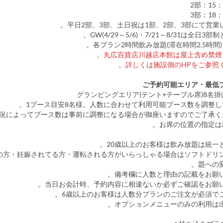
2部：15：
3部：18：
詳しくは施設側のHPをご参照く
グランピングエリア(テント+テーブル席)8名掛
以下の方・妊娠されてる方・運転される方がいらっしゃる場合はソフトドリ
題への
備考欄に人数と理由の記載をお願い