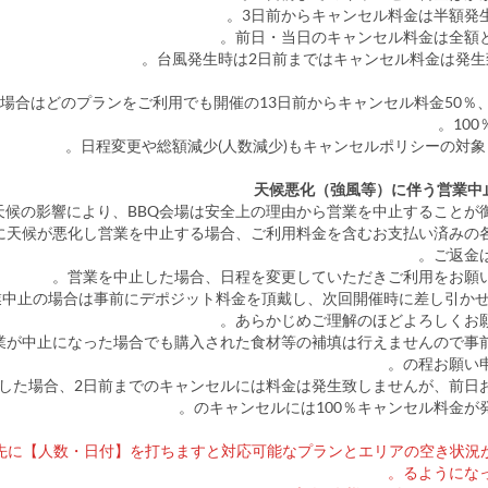
の場合はどのプランをご利用でも開催の13日前からキャンセル料金50％
10
後に天候が悪化し営業を中止する場合、ご利用料金を含むお支払い済みの
ご返金
あらかじめご理解のほどよろしくお願
営業が中止になった場合でも購入された食材等の補填は行えませんので事
の程お願い申
生した場合、2日前までのキャンセルには料金は発生致しませんが、前日
のキャンセルには100％キャンセル料金が発
、先に【人数・日付】を打ちますと対応可能なプランとエリアの空き状況
るようになっ