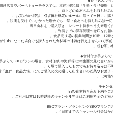
店川越店青空バーベキューテラスでは、本館地階1階「生鮮・食品売場」
買上げの食材のみをお持ち込みい
業が中止になった場合でも購入された食材等の補填は行えませんので事前
程お願い申
手ぶらでBBQプランの場合、食材(お肉や海鮮等)は衛生面の兼ね合いか
り場で購入したものでもお持ち込みは不可
階「生鮮・食品売場」にてご購入の火の通った出来合いの総菜やお菓子
は可能