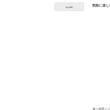
気軽に楽し
تحديد
■食べ放題メ