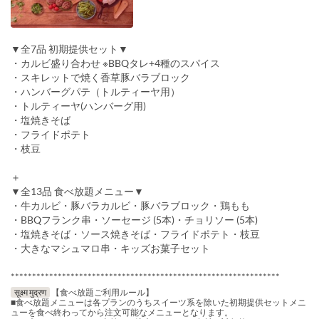
▼全7品 初期提供セット▼
・カルビ盛り合わせ ※BBQタレ+4種のスパイス
・スキレットで焼く香草豚バラブロック
・ハンバーグパテ（トルティーヤ用）
・トルティーヤ(ハンバーグ用)
・塩焼きそば
・フライドポテト
・枝豆
＋
▼全13品 食べ放題メニュー▼
・牛カルビ・豚バラカルビ・豚バラブロック・鶏もも
・BBQフランク串・ソーセージ (5本)・チョリソー (5本)
・塩焼きそば・ソース焼きそば・フライドポテト・枝豆
・大きなマシュマロ串・キッズお菓子セット
***************************************************************
सूक्ष्म मुद्रण
【食べ放題ご利用ルール】
■食べ放題メニューは各プランのうちスイーツ系を除いた初期提供セットメニ
ューを食べ終わってから注文可能なメニューとなります。