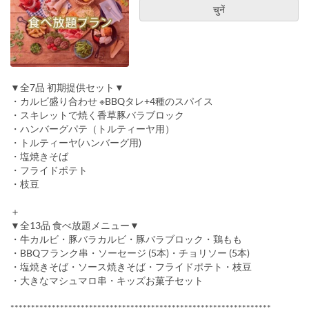
चुनें
▼全7品 初期提供セット▼
・カルビ盛り合わせ ※BBQタレ+4種のスパイス
・スキレットで焼く香草豚バラブロック
・ハンバーグパテ（トルティーヤ用）
・トルティーヤ(ハンバーグ用)
・塩焼きそば
・フライドポテト
・枝豆
＋
▼全13品 食べ放題メニュー▼
・牛カルビ・豚バラカルビ・豚バラブロック・鶏もも
・BBQフランク串・ソーセージ (5本)・チョリソー (5本)
・塩焼きそば・ソース焼きそば・フライドポテト・枝豆
・大きなマシュマロ串・キッズお菓子セット
***************************************************************