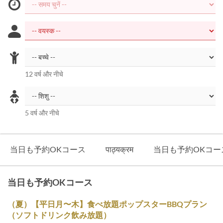
12 वर्ष और नीचे
5 वर्ष और नीचे
当日も予約OKコース
पाठ्यक्रम
当日も予約OKコース(ハ
当日も予約OKコース
（夏）【平日月〜木】食べ放題ポップスターBBQプラン
（ソフトドリンク飲み放題）