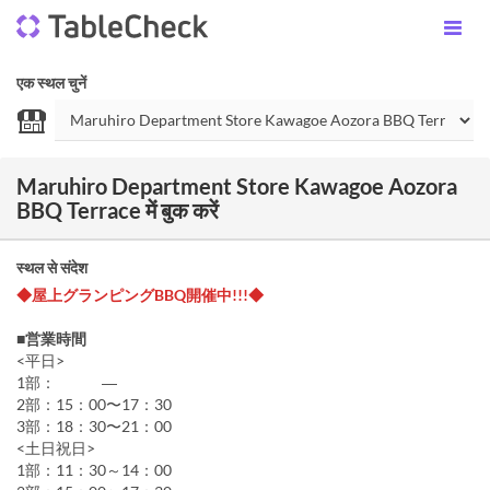
एक स्थल चुनें
Maruhiro Department Store Kawagoe Aozora
BBQ Terrace में बुक करें
स्थल से संदेश
◆屋上グランピングBBQ開催中!!!◆
■営業時間
<平日>
1部： ―
2部：15：00〜17：30
3部：18：30〜21：00
<土日祝日>
1部：11：30～14：00