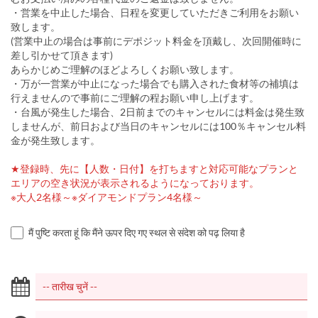
・営業を中止した場合、日程を変更していただきご利用をお願い
致します。
(営業中止の場合は事前にデポジット料金を頂戴し、次回開催時に
差し引かせて頂きます)
あらかじめご理解のほどよろしくお願い致します。
・万が一営業が中止になった場合でも購入された食材等の補填は
行えませんので事前にご理解の程お願い申し上げます。
・台風が発生した場合、2日前までのキャンセルには料金は発生致
しませんが、前日および当日のキャンセルには100％キャンセル料
金が発生致します。
★登録時、先に【人数・日付】を打ちますと対応可能なプランと
エリアの空き状況が表示されるようになっております。
※大人2名様～※ダイアモンドプラン4名様～
मैं पुष्टि करता हूं कि मैंने ऊपर दिए गए स्थल से संदेश को पढ़ लिया है