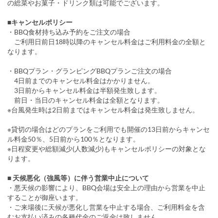
の総菜やお菓子・ドリンク類は可能でございます。
■キャンセルポリシー
・BBQ食材持ち込み予約をご注文の場合
ご利用日前日18時以降のキャンセル料金はご利用料金の全額と
なります。
・BBQプラン・グランピングBBQプランご注文の場合
4日前までのキャンセル料金はかかりません。
3日前からキャンセル料金は半額発生致します。
前日・当日のキャンセル料金は全額となります。
※台風発生時は2日前まではキャンセル料金は発生致しません。
※貸切の場合はどのプランをご利用でも開催の13日前からキャンセ
ル料金50％、5日前から100％となります。
※日程変更や総額減少(人数減少)もキャンセルポリシーの対象とな
ります。
■ 天候悪化（強風等）に伴う営業中止について
・悪天候の影響により、BBQ会場は安全上の理由から営業を中止
することが御座います。
・ご来場後に天候が悪化し営業を中止する場合、ご利用料金を含
むお支払い済みの各種代金のご返金は致しません。